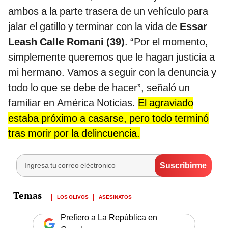
ambos a la parte trasera de un vehículo para
jalar el gatillo y terminar con la vida de
Essar
Leash Calle Romani (39)
. “Por el momento,
simplemente queremos que le hagan justicia a
mi hermano. Vamos a seguir con la denuncia y
todo lo que se debe de hacer”, señaló un
familiar en América Noticias.
El agraviado
estaba próximo a casarse, pero todo terminó
tras morir por la delincuencia.
LOS OLIVOS
ASESINATOS
Prefiero a La República en