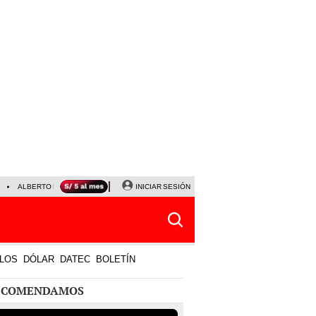
ALBERTO BENAVIDES
NALDY SALDAÑA
INICIAR SESIÓN
UNIVERSITARIO - SPORTING CRISTA
LOS
DÓLAR
DATEC
BOLETÍN
ECOMENDAMOS