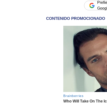
Prefi
Goog