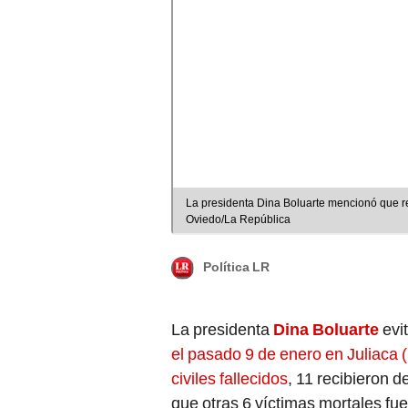
La presidenta Dina Boluarte mencionó que re
Oviedo/La República
Política LR
La presidenta
Dina Boluarte
evi
el pasado 9 de enero en Juliaca 
civiles fallecidos
, 11 recibieron d
que otras 6 víctimas mortales fu