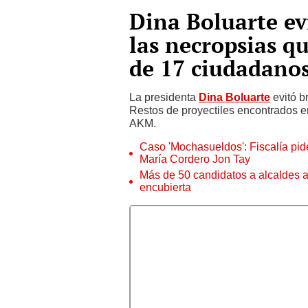
Dina Boluarte ev
las necropsias q
de 17 ciudadanos
La presidenta
Dina Boluarte
evitó b
Restos de proyectiles encontrados e
AKM.
Caso 'Mochasueldos': Fiscalía pide
María Cordero Jon Tay
Más de 50 candidatos a alcaldes a
encubierta