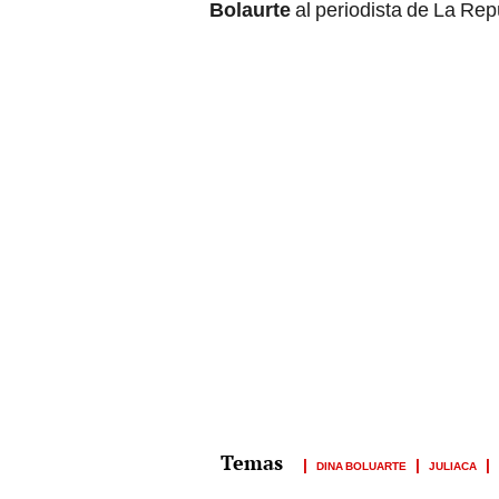
Bolaurte
al periodista de La Rep
DINA BOLUARTE
JULIACA