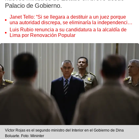
Palacio de Gobierno.
Janet Tello: “Si se llegara a destituir a un juez porque
una autoridad discrepa, se eliminaría la independencia
judicial”
Luis Rubio renuncia a su candidatura a la alcaldía de
Lima por Renovación Popular
Víctor Rojas es el segundo ministro del Interior en el Gobierno de Dina
Boluarte. Foto: Mininter