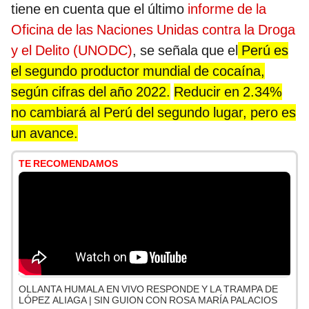
tiene en cuenta que el último
informe de la
Oficina de las Naciones Unidas contra la Droga
y el Delito (UNODC)
, se señala que el
Perú es
el segundo productor mundial de cocaína,
según cifras del año 2022.
Reducir en 2.34%
no cambiará al Perú del segundo lugar, pero es
un avance.
TE RECOMENDAMOS
OLLANTA HUMALA EN VIVO RESPONDE Y LA TRAMPA DE
LÓPEZ ALIAGA | SIN GUION CON ROSA MARÍA PALACIOS