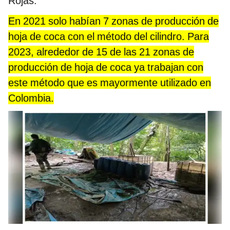
Rojas.
En 2021 solo habían 7 zonas de producción de
hoja de coca con el método del cilindro. Para
2023, alrededor de 15 de las 21 zonas de
producción de hoja de coca ya trabajan con
este método que es mayormente utilizado en
Colombia.