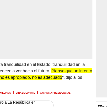
 tranquilidad en el Estado, tranquilidad en la
encen a ver hacia el futuro.
Pienso que un intento
no es apropiado, no es adecuado
", dijo a los
WILLIAMS
DINA BOLUARTE
VACANCIA PRESIDENCIAL
ero a La República en