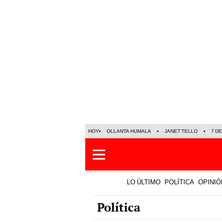
HOY
OLLANTA HUMALA
JANET TELLO
7 D
LO ÚLTIMO
POLÍTICA
OPINIÓ
Política