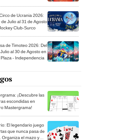
Circo de Ucrania 2026:
 de Julio al 31 de Agosto
 Jockey Club-Surco
sa de Timoteo 2026: Del
Julio al 30 de Agosto en
Plaza - Independencia
egos
rgrama: ¡Descubre las
ras escondidas en
ro Mastergrama!
rio: El legendario juego
rtas que nunca pasa de
 Organiza el mazo y