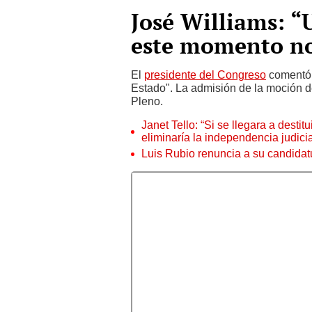
José Williams: “
este momento no
El
presidente del Congreso
comentó q
Estado". La admisión de la moción d
Pleno.
Janet Tello: “Si se llegara a desti
eliminaría la independencia judicia
Luis Rubio renuncia a su candidat