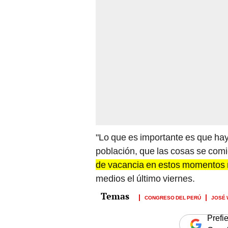
"Lo que es importante es que haya
población, que las cosas se comi
de vacancia en estos momentos 
medios el último viernes.
CONGRESO DEL PERÚ
JOSÉ 
Prefi