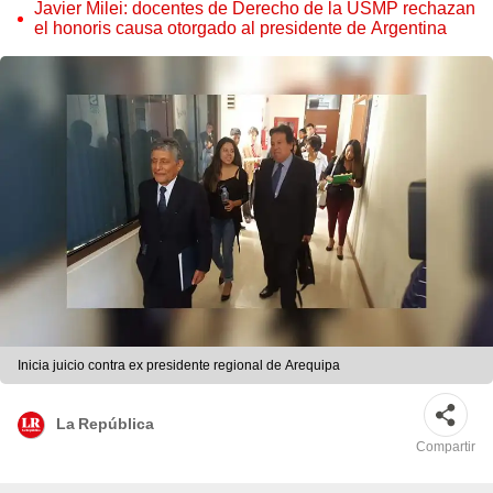
Javier Milei: docentes de Derecho de la USMP rechazan
el honoris causa otorgado al presidente de Argentina
Inicia juicio contra ex presidente regional de Arequipa
La República
Compartir