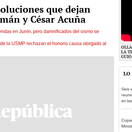
esoluciones que dejan
zmán y César Acuña
endas en Junín, pero damnificados del sismo se
 de la USMP rechazan el honoris causa otorgado al
OLLA
LA T
GUIO
LO
Seis v
reuni
en la
presi
Junín
Copam
Minist