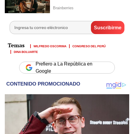
WILFREDO OSCORIMA
CONGRESO DEL PERÚ
DINA BOLUARTE
Prefiero a La República en
Google