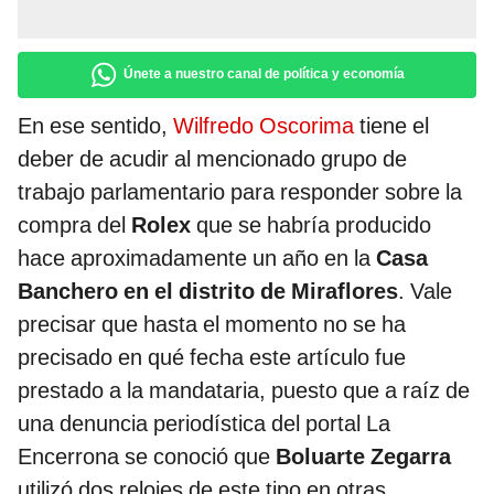
Únete a nuestro canal de política y economía
En ese sentido,
Wilfredo Oscorima
tiene el
deber de acudir al mencionado grupo de
trabajo parlamentario para responder sobre la
compra del
Rolex
que se habría producido
hace aproximadamente un año en la
Casa
Banchero
en el distrito de Miraflores
. Vale
precisar que hasta el momento no se ha
precisado en qué fecha este artículo fue
prestado a la mandataria, puesto que a raíz de
una denuncia periodística del portal La
Encerrona se conoció que
Boluarte Zegarra
utilizó dos relojes de este tipo en otras