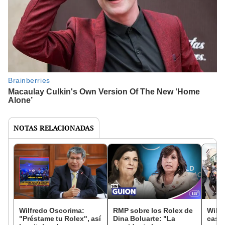
NOTAS RELACIONADAS
Wilfredo Oscorima:
RMP sobre los Rolex de
Wilfr
"Préstame tu Rolex", así
Dina Boluarte: "La
casin