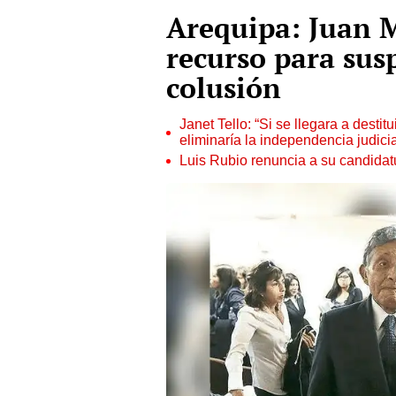
Arequipa: Juan 
recurso para sus
colusión
Janet Tello: “Si se llegara a desti
eliminaría la independencia judicia
Luis Rubio renuncia a su candidat