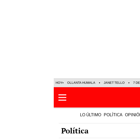
HOY
OLLANTA HUMALA
JANET TELLO
7 D
LO ÚLTIMO
POLÍTICA
OPINIÓ
Política