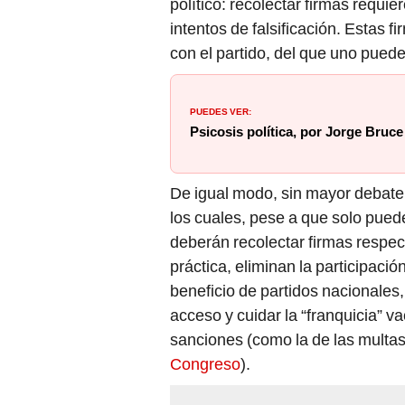
político: recolectar firmas req
intentos de falsificación. Estas
con el partido, del que uno pued
PUEDES VER:
Psicosis política, por Jorge Bruce
De igual modo, sin mayor debate,
los cuales, pese a que solo pued
deberán recolectar firmas respect
práctica, eliminan la participació
beneficio de partidos nacionales
acceso y cuidar la “franquicia” 
sanciones (como la de las multas
Congreso
).