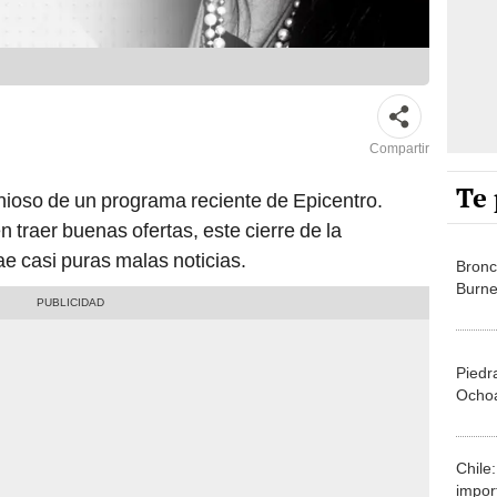
Compartir
Te 
nioso de un programa reciente de Epicentro.
n traer buenas ofertas, este cierre de la
ae casi puras malas noticias.
Bronc
Burn
Piedr
Ocho
Chile
impor