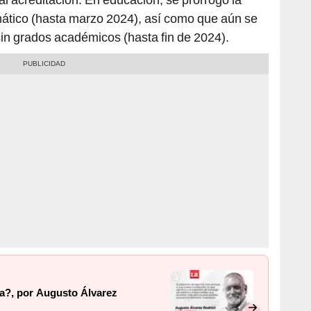
omático (hasta marzo 2024), así como que aún se
sin grados académicos (hasta fin de 2024).
ta?, por Augusto Álvarez