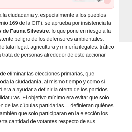
 la ciudadanía y, especialmente a los pueblos
io 169 de la OIT), se aprueba por insistencia la
y de Fauna Silvestre
, lo que pone en riesgo a la
stente peligro de los defensores ambientales,
tala ilegal, agricultura y minería ilegales, tráfico
a trata de personas alrededor de este accionar
de eliminar las elecciones primarias, que
 toda la ciudadanía, al mismo tiempo y como si
iera a ayudar a definir la oferta de los partidos
didaturas. El objetivo mínimo era evitar que solo
ón de las cúpulas partidarias— definieran quiénes
ambién que solo participaran en la elección los
erta cantidad de votantes respecto de sus