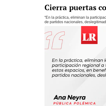
Cierra puertas c
“En la práctica, eliminan la particip
de partidos nacionales, deslegitimado