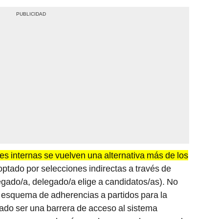
nes internas se vuelven una alternativa más de los
ptado por selecciones indirectas a través de
legado/a, delegado/a elige a candidatos/as). No
n esquema de adherencias a partidos para la
rado ser una barrera de acceso al sistema