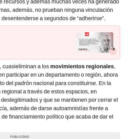
uiere recursos y además muchas veces ha generado
 firmas, además, no prueban ninguna vinculación
e desentenderse a segundos de “adherirse”.
 cuasieliminan a los
movimientos regionales
,
en participar en un departamento o región, ahora
o del padrón nacional para constituirse. En la
n regional a través de estos espacios, en
, deslegitimados y que se mantienen por cerrar el
vacía, además de darse autoamnistías frente a
 de financiamiento político que acaba de dar el