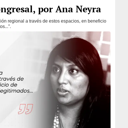
ongresal, por Ana Neyra
ación regional a través de estos espacios, en beneficio
s...”.