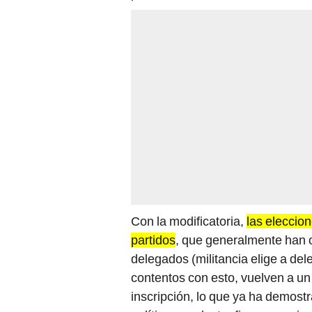
Con la modificatoria,
las eleccio
partidos
, que generalmente han o
delegados (militancia elige a de
contentos con esto, vuelven a u
inscripción, lo que ya ha demost