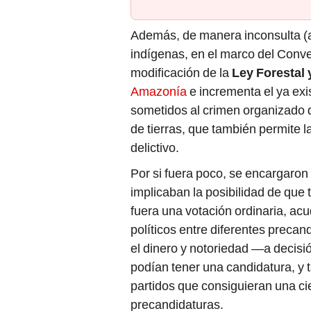
Además, de manera inconsulta (a
indígenas, en el marco del Conven
modificación de la
Ley Forestal 
Amazonía
e incrementa el ya exi
sometidos al crimen organizado de 
de tierras, que también permite l
delictivo.
Por si fuera poco, se encargaron 
implicaban la posibilidad de que
fuera una votación ordinaria, acud
políticos entre diferentes precan
el dinero y notoriedad —a decisi
podían tener una candidatura, y t
partidos que consiguieran una ci
precandidaturas.