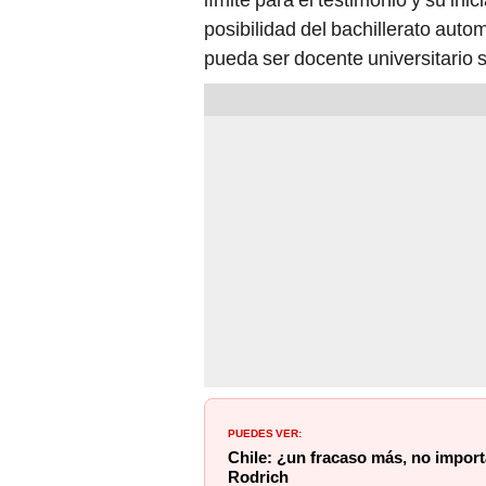
posibilidad del bachillerato aut
pueda ser docente universitario 
PUEDES VER:
Chile: ¿un fracaso más, no impor
Rodrich