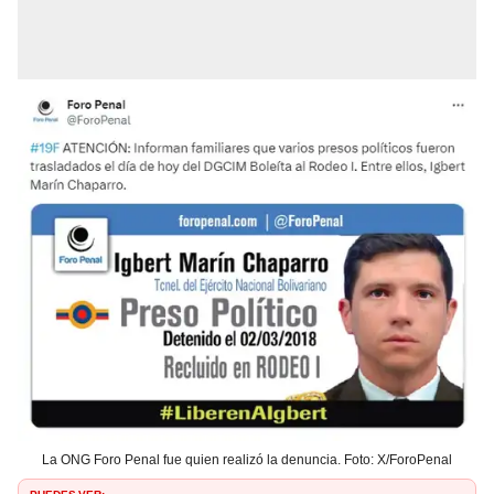
La ONG Foro Penal fue quien realizó la denuncia. Foto: X/ForoPenal
PUEDES VER: