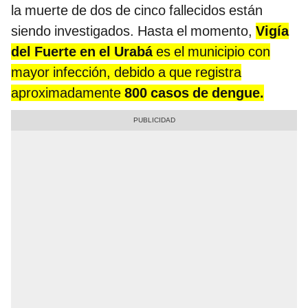
la muerte de dos de cinco fallecidos están
siendo investigados. Hasta el momento,
Vigía
del Fuerte en el Urabá
es el municipio con
mayor infección, debido a que registra
aproximadamente
800 casos de dengue.