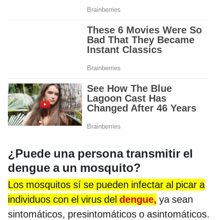
¿Puede una persona transmitir el
dengue a un mosquito?
Los mosquitos sí se pueden infectar al picar a
individuos con el virus del
dengue,
ya sean
sintomáticos, presintomáticos o asintomáticos.