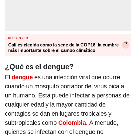
PUEDES VER:
Cali es elegida como la sede de la COP16, la cumbre
más importante sobre el cambo climático
¿Qué es el dengue?
El
dengue
es una infección viral que ocurre
cuando un mosquito portador del virus pica a
un humano. Esta puede infectar a personas de
cualquier edad y la mayor cantidad de
contagios se dan en lugares tropicales y
subtropicales como
Colombia.
A menudo,
quienes se infectan con el dengue no