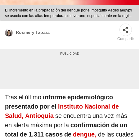
El incremento en la propagación del dengue por el mosquito Aedes aegypti
se asocia con las altas temperaturas del verano, especialmente en la región
de Antioquia donde se han observado estas condiciones climáticas. Foto:
composición LR/Freepik
Rosmery Tapara
Compartir
Tras el último
informe epidemiológico
presentado por el
Instituto Nacional de
Salud,
Antioquía
se encuentra una vez más
en alerta máxima por la
confirmación de un
total de 1.311 casos de
dengue,
de las cuales