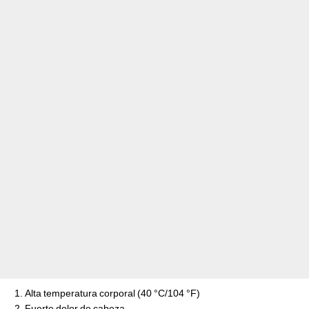
Alta temperatura corporal (40 °C/104 °F)
Fuerte dolor de cabeza