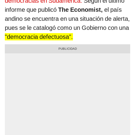
democracias en Sudamérica.
Según el último
informe que publicó
The Economist,
el país
andino se encuentra en una situación de alerta,
pues se le catalogó como un Gobierno con una
"democracia defectuosa".