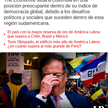
The Economist sitúa a Colombia en una
posición preocupante dentro de su índice de
democracia global, debido a los desafíos
políticos y sociales que suceden dentro de esta
región sudamericana.
El país con la mayor reserva de oro de América Latina
que supera a Chile, Brasil y México
Torre Obispado, el edificio más alto de América Latina:
¿en cuánto supera al más grande de Perú?