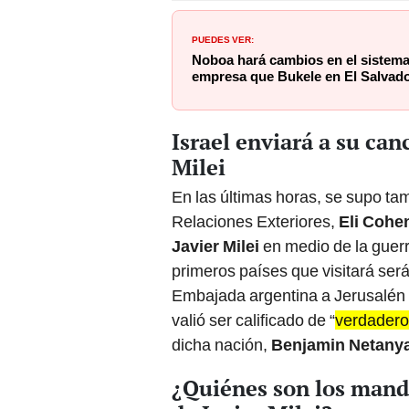
PUEDES VER:
Noboa hará cambios en el sistema
empresa que Bukele en El Salvad
Israel enviará a su can
Milei
En las últimas horas, se supo tam
Relaciones Exteriores,
Eli Cohe
Javier Milei
en medio de la guerr
primeros países que visitará será
Embajada argentina a Jerusalén
valió ser calificado de “
verdadero
dicha nación,
Benjamin Netany
¿Quiénes son los manda
de Javier Milei?