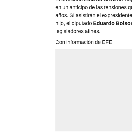
en un anticipo de las tensiones qu
años. Sí asistirán el expresident
hijo, el diputado
Eduardo Bolso
legisladores afines.
Con información de EFE