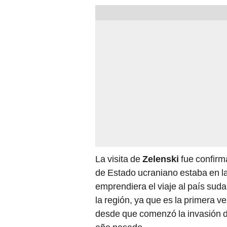
La visita de
Zelenski
fue confirm
de Estado ucraniano estaba en la
emprendiera el viaje al país suda
la región, ya que es la primera v
desde que comenzó la invasión d
año pasado.