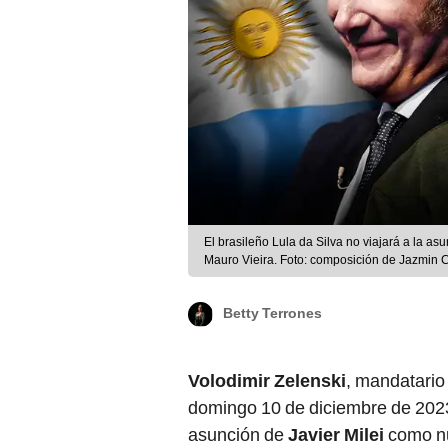
El brasileño Lula da Silva no viajará a la as
Mauro Vieira. Foto: composición de Jazmin
Betty Terrones
Volodimir Zelenski
, mandatario
domingo 10 de diciembre de 202
asunción de
Javier Milei
como nu