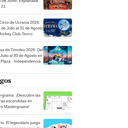
 21
Circo de Ucrania 2026:
 de Julio al 31 de Agosto
 Jockey Club-Surco
sa de Timoteo 2026: Del
Julio al 30 de Agosto en
Plaza - Independencia
egos
rgrama: ¡Descubre las
ras escondidas en
ro Mastergrama!
rio: El legendario juego
rtas que nunca pasa de