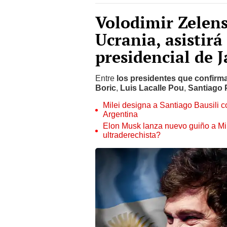
Volodimir Zelens
Ucrania, asistirá
presidencial de J
Entre
los presidentes que confirm
Boric
,
Luis Lacalle Pou
,
Santiago 
Milei designa a Santiago Bausili 
Argentina
Elon Musk lanza nuevo guiño a Mile
ultraderechista?