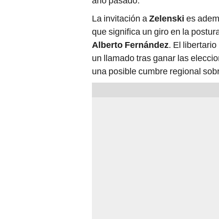
La invitación a
Zelenski
es adem
que significa un giro en la postu
Alberto Fernández
. El libertar
un llamado tras ganar las elecci
una posible cumbre regional sobre