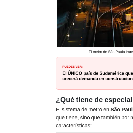
El metro de São Paulo trans
PUEDES VER:
El ÚNICO país de Sudamérica que
crecerá demanda en construccion
¿Qué tiene de especial
El sistema de metro en
São
Pau
que tiene, sino que también por
características: