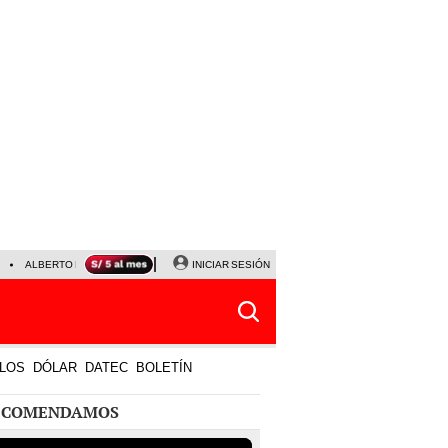
ALBERTO BENAVIDES
NALDY SALDAÑA
INICIAR SESIÓN
UNIVERSITARIO - SPORTING CRISTA
LOS
DÓLAR
DATEC
BOLETÍN
ECOMENDAMOS