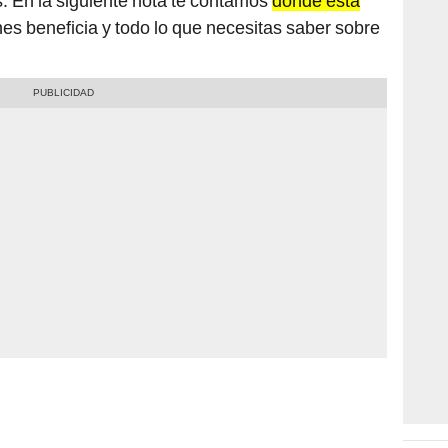
 En la siguiente nota te contamos
dónde está
nes beneficia y todo lo que necesitas saber sobre