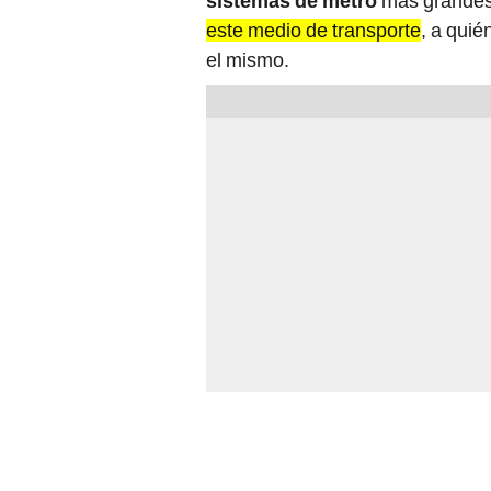
sistemas de metro
más grandes.
este medio de transporte
, a quié
el mismo.