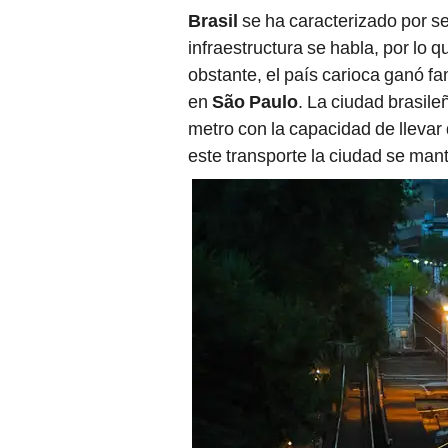
Brasil
se ha caracterizado por se
infraestructura se habla, por lo 
obstante, el país carioca ganó f
en
São Paulo
. La ciudad brasil
metro con la capacidad de llevar
este transporte la ciudad se man