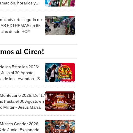
amación, horarios y
 ver
hi advierte llegada de
IAS EXTREMAS en 65
ncias desde HOY
mos al Circo!
de las Estrellas 2026:
 Julio al 30 Agosto.
e de las Leyendas - San
l
 Montecarlo 2026: Del 17
io hasta el 30 Agosto en
o Militar - Jesús María
 Místico Condor 2026:
5 de Junio. Explanada