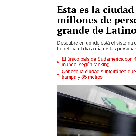
Esta es la ciudad
millones de pers
grande de Latin
Descubre en dónde está el sistema 
beneficia el día a día de las persona
El único país de Sudamérica con 4
mundo, según ranking
Conoce la ciudad subterránea que 
trampa y 85 metros