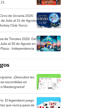
 21
Circo de Ucrania 2026:
 de Julio al 31 de Agosto
 Jockey Club-Surco
sa de Timoteo 2026: Del
Julio al 30 de Agosto en
Plaza - Independencia
egos
rgrama: ¡Descubre las
ras escondidas en
ro Mastergrama!
rio: El legendario juego
rtas que nunca pasa de