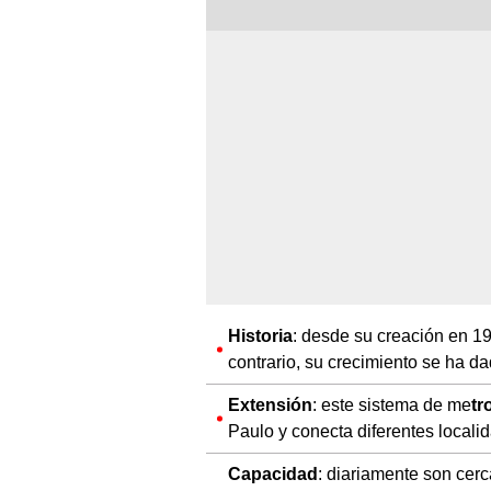
Historia
: desde su creación en 1
contrario, su crecimiento se ha d
Extensión
: este sistema de me
tr
Paulo y conecta diferentes locali
Capacidad
: diariamente son cer