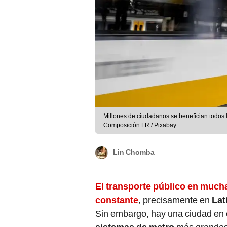
Millones de ciudadanos se benefician todos 
Composición LR / Pixabay
Lin Chomba
El transporte público en much
constante
, precisamente en
Lat
Sin embargo, hay una ciudad en 