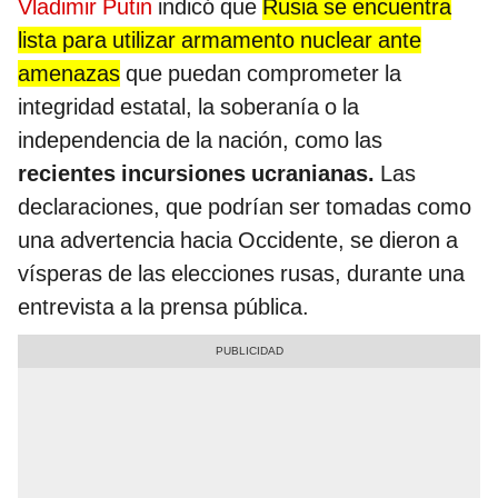
Vladimir Putin
indicó que
Rusia se encuentra
lista para utilizar armamento nuclear ante
amenazas
que puedan comprometer la
integridad estatal, la soberanía o la
independencia de la nación, como las
recientes incursiones ucranianas.
Las
declaraciones, que podrían ser tomadas como
una advertencia hacia Occidente, se dieron a
vísperas de las elecciones rusas, durante una
entrevista a la prensa pública.