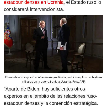
estadounidenses en Ucrania
, el Estado ruso lo
considerará intervencionista.
El mandatario expresó confianza en que Rusia podrá cumplir sus objetivos
militares en la guerra frente a Ucrania. Foto: AFP.
"Aparte de Biden, hay suficientes otros
expertos en el ámbito de las relaciones ruso-
estadounidenses y la contención estratégica.