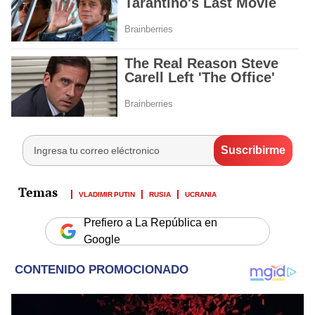
VLADIMIR PUTIN
RUSIA
UCRANIA
Prefiero a La República en
Google