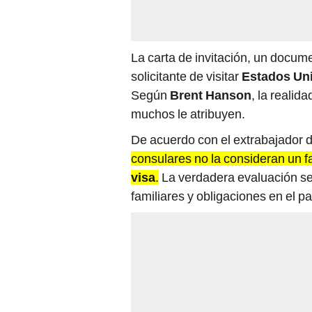
La carta de invitación, un docum
solicitante de visitar
Estados Un
Según
Brent Hanson
, la realid
muchos le atribuyen.
De acuerdo con el extrabajador 
consulares no la consideran un fa
visa
.
La verdadera evaluación se 
familiares y obligaciones en el pa