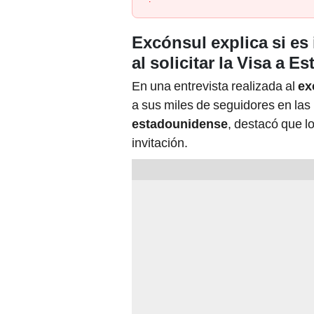
Excónsul explica si es 
al solicitar la Visa a 
En una entrevista realizada al
ex
a sus miles de seguidores en las
estadounidense
, destacó que l
invitación.