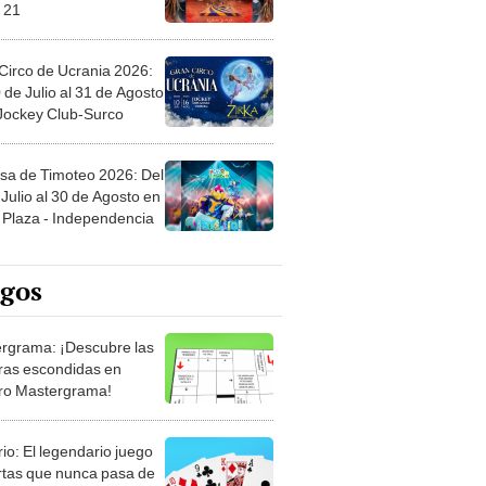
 21
Circo de Ucrania 2026:
 de Julio al 31 de Agosto
 Jockey Club-Surco
sa de Timoteo 2026: Del
Julio al 30 de Agosto en
Plaza - Independencia
egos
rgrama: ¡Descubre las
ras escondidas en
ro Mastergrama!
rio: El legendario juego
rtas que nunca pasa de