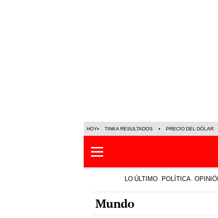
HOY
TINKA RESULTADOS
PRECIO DEL DÓLAR
LO ÚLTIMO
POLÍTICA
OPINIÓ
Mundo