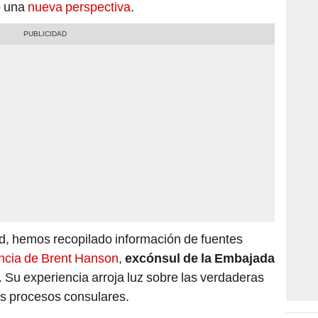
e una
nueva perspectiva
.
dad, hemos recopilado información de fuentes
ncia de Brent Hanson
,
excónsul de la Embajada
. Su experiencia arroja luz sobre las verdaderas
os procesos consulares.