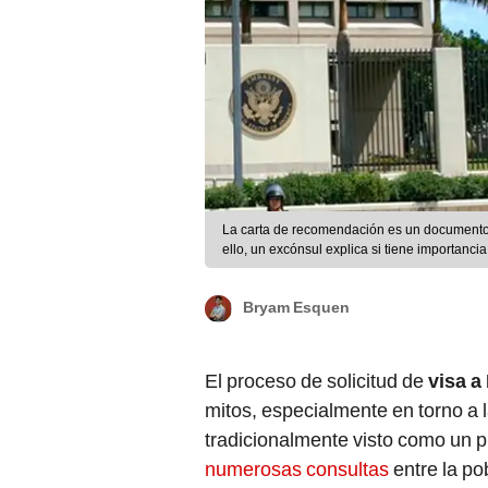
La carta de recomendación es un documento qu
ello, un excónsul explica si tiene importanc
Bryam Esquen
El proceso de solicitud de
visa a
mitos, especialmente en torno a 
tradicionalmente visto como un 
numerosas consultas
entre la po