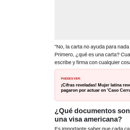
"No, la carta no ayuda para nada y
Primero, ¿qué es una carta? Cual
escribe y firma con cualquier cosa
PUEDES VER:
¡Cifras reveladas! Mujer latina reve
pagaron por actuar en 'Caso Cerr
¿Qué documentos son e
una visa americana?
Es importante saber que cada cas