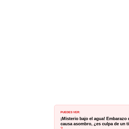
PUEDES VER:
¡Misterio bajo el agua! Embarazo 
causa asombro, ¿es culpa de un t
?