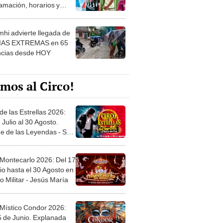
amación, horarios y
 ver
hi advierte llegada de
IAS EXTREMAS en 65
ncias desde HOY
mos al Circo!
de las Estrellas 2026:
 Julio al 30 Agosto.
e de las Leyendas - San
l
 Montecarlo 2026: Del 17
io hasta el 30 Agosto en
o Militar - Jesús María
 Místico Condor 2026:
5 de Junio. Explanada