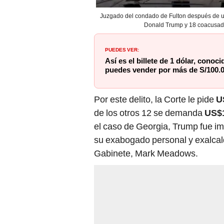
Juzgado del condado de Fulton después de u
Donald Trump y 18 coacusados 
PUEDES VER:
Así es el billete de 1 dólar, conoc
puedes vender por más de S/100.
Por este delito, la Corte le pide
U
de los otros 12 se demanda
US$
el caso de Georgia, Trump fue im
su exabogado personal y exalcald
Gabinete, Mark Meadows.