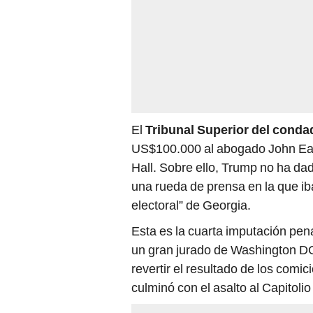
El
Tribunal Superior del conda
US$100.000 al abogado John Eas
Hall. Sobre ello, Trump no ha da
una rueda de prensa en la que ib
electoral” de Georgia.
Esta es la cuarta imputación pe
un gran jurado de Washington DC
revertir el resultado de los com
culminó con el asalto al Capitoli