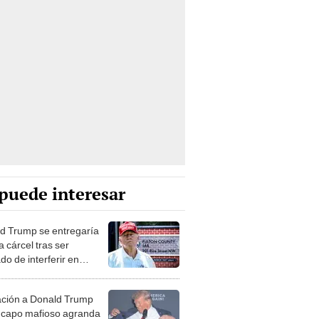
puede interesar
d Trump se entregaría
 cárcel tras ser
o de interferir en
iones de EE. UU.
ción a Donald Trump
capo mafioso agranda