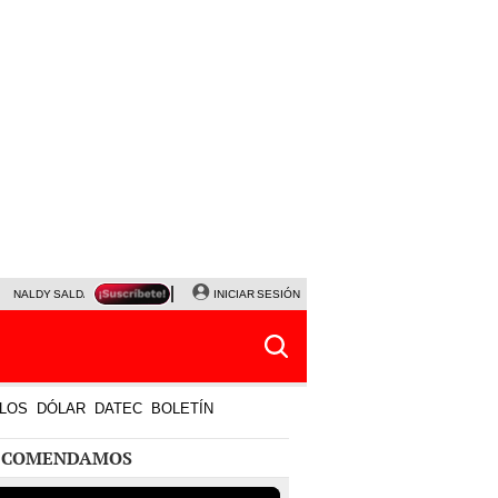
NALDY SALDAÑA
JAVIER MILEI
INICIAR SESIÓN
PARTIDOS DE HOY
HORÓSCOPO DE HOY
LOS
DÓLAR
DATEC
BOLETÍN
ECOMENDAMOS