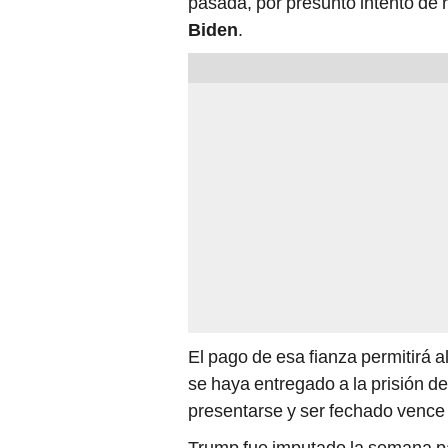
pasada, por presunto intento de 
Biden
.
El pago de esa fianza permitirá a
se haya entregado a la prisión d
presentarse y ser fechado vence 
Trump fue imputado la semana pa