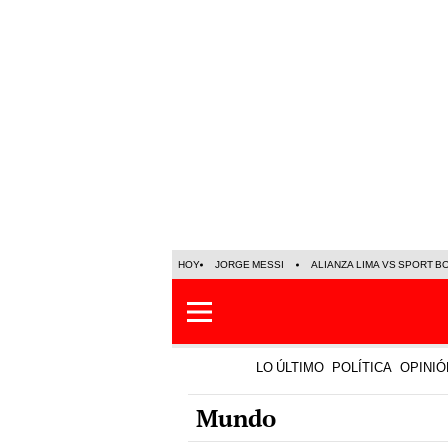
HOY
JORGE MESSI
ALIANZA LIMA VS SPORT B
LO ÚLTIMO
POLÍTICA
OPINIÓ
Mundo