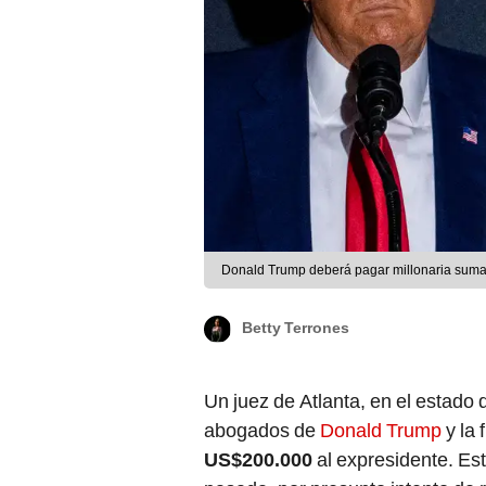
Donald Trump deberá pagar millonaria suma p
Betty Terrones
Un juez de Atlanta, en el estado
abogados de
Donald Trump
y la 
US$200.000
al expresidente. Es