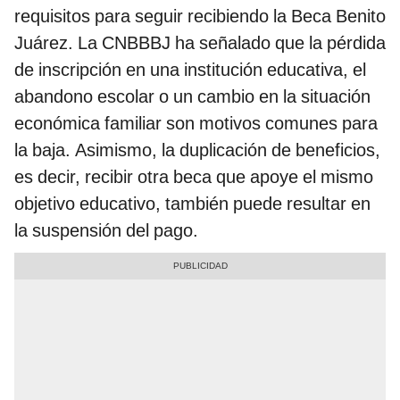
requisitos para seguir recibiendo la Beca Benito
Juárez. La CNBBBJ ha señalado que la pérdida
de inscripción en una institución educativa, el
abandono escolar o un cambio en la situación
económica familiar son motivos comunes para
la baja. Asimismo, la duplicación de beneficios,
es decir, recibir otra beca que apoye el mismo
objetivo educativo, también puede resultar en
la suspensión del pago.