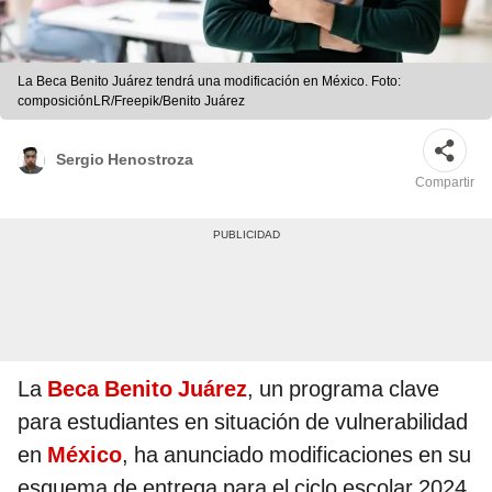
La Beca Benito Juárez tendrá una modificación en México. Foto:
composiciónLR/Freepik/Benito Juárez
Sergio Henostroza
Compartir
La
Beca Benito Juárez
, un programa clave
para estudiantes en situación de vulnerabilidad
en
México
, ha anunciado modificaciones en su
esquema de entrega para el ciclo escolar 2024.