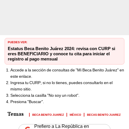
PUEDES VER:
Estatus Beca Benito Juárez 2024: revisa con CURP si
eres BENEFICIARIO y conoce tu cita para iniciar el
registro al pago mensual
Accede a la sección de consultas de "Mi Beca Benito Juárez" en
este enlace.
Ingresa tu CURP; si no lo tienes, puedes consultarlo en el
mismo sitio.
Selecciona la casilla "No soy un robot".
Presiona "Buscar".
BECA BENITO JUAREZ
MÉXICO
BECAS BENITO JUAREZ
Prefiero a La República en