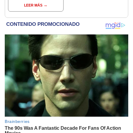
las predicciones de tu
LEER MÁS
signo y entérate si te
espera un día
afortunado