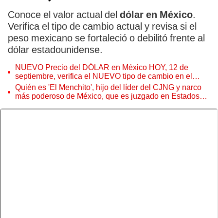
Conoce el valor actual del
dólar en México
.
Verifica el tipo de cambio actual y revisa si el
peso mexicano se fortaleció o debilitó frente al
dólar estadounidense.
NUEVO Precio del DÓLAR en México HOY, 12 de
septiembre, verifica el NUEVO tipo de cambio en el
Banco Azteca, BBVA y otros
Quién es 'El Menchito', hijo del líder del CJNG y narco
más poderoso de México, que es juzgado en Estados
Unidos