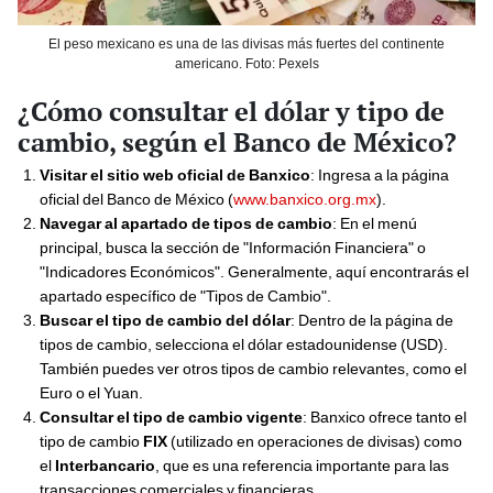
El peso mexicano es una de las divisas más fuertes del continente
americano. Foto: Pexels
¿Cómo consultar el dólar y tipo de
cambio, según el Banco de México?
Visitar el sitio web oficial de Banxico
: Ingresa a la página
oficial del Banco de México (
www.banxico.org.mx
).
Navegar al apartado de tipos de cambio
: En el menú
principal, busca la sección de "Información Financiera" o
"Indicadores Económicos". Generalmente, aquí encontrarás el
apartado específico de "Tipos de Cambio".
Buscar el tipo de cambio del dólar
: Dentro de la página de
tipos de cambio, selecciona el dólar estadounidense (USD).
También puedes ver otros tipos de cambio relevantes, como el
Euro o el Yuan.
Consultar el tipo de cambio vigente
: Banxico ofrece tanto el
tipo de cambio
FIX
(utilizado en operaciones de divisas) como
el
Interbancario
, que es una referencia importante para las
transacciones comerciales y financieras.