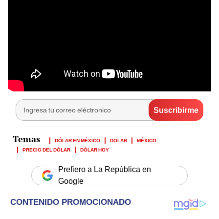
DÓLAR EN MÉXICO
DOLAR
MÉXICO
PRECIO DEL DÓLAR
DÓLAR HOY
Prefiero a La República en
Google