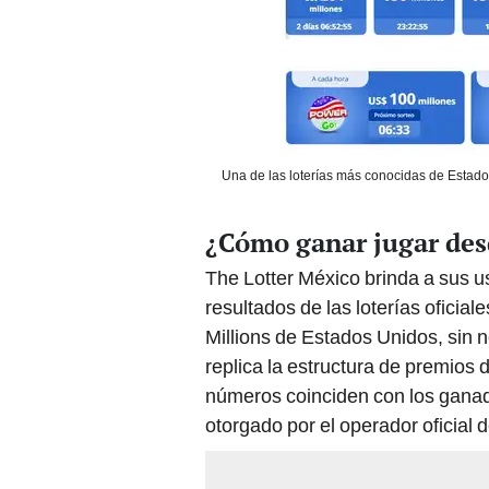
Una de las loterías más conocidas de Estados
¿Cómo ganar jugar de
The Lotter México brinda a sus u
resultados de las loterías ofici
Millions de Estados Unidos, sin n
replica la estructura de premios d
números coinciden con los ganado
otorgado por el operador oficial de