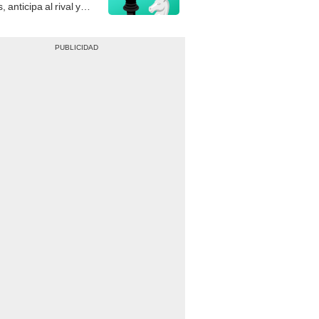
gue el jaque mate.