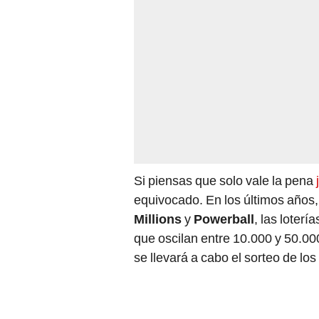
Si piensas que solo vale la pena
j
equivocado. En los últimos años
Millions
y
Powerball
, las loter
que oscilan entre 10.000 y 50.00
se llevará a cabo el sorteo de los