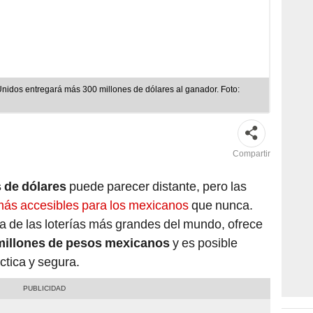
nidos entregará más 300 millones de dólares al ganador. Foto:
Compartir
s de dólares
puede parecer distante, pero las
más accesibles para los mexicanos
que nunca.
na de las loterías más grandes del mundo, ofrece
 millones de pesos mexicanos
y es posible
ctica y segura.
Te 