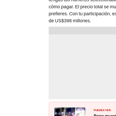
cómo pagar. El precio total se mu
prefieres. Con tu participación,
de US$398 millones.
PUEDES VER:
Perro muerde
incendio: a