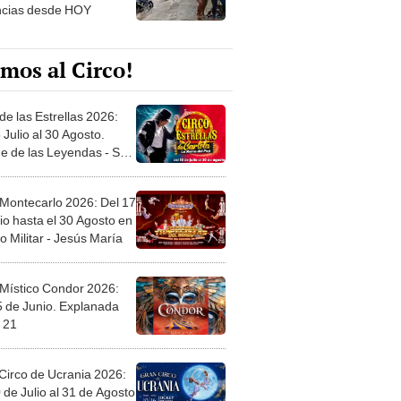
mos al Circo!
de las Estrellas 2026:
 Julio al 30 Agosto.
e de las Leyendas - San
l
 Montecarlo 2026: Del 17
io hasta el 30 Agosto en
o Militar - Jesús María
 Místico Condor 2026:
5 de Junio. Explanada
 21
Circo de Ucrania 2026:
 de Julio al 31 de Agosto
 Jockey Club-Surco