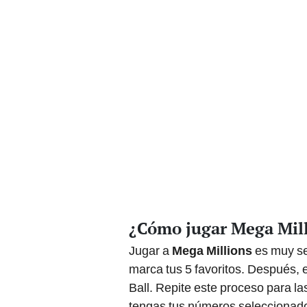
¿Cómo jugar Mega Mill
Jugar a
Mega Millions
es muy se
marca tus 5 favoritos. Después, 
Ball. Repite este proceso para l
tengas tus números seleccionados,