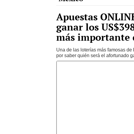
Apuestas ONLINE
ganar los US$398
más importante 
Una de las loterías más famosas de 
por saber quién será el afortunado g