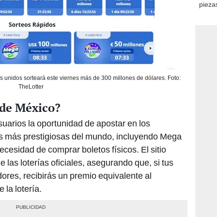
consi
 unidos sorteará este viernes más de 300 millones de dólares. Foto:
TheLotter
sde México?
suarios la oportunidad de apostar en los
ales más prestigiosas del mundo, incluyendo Mega
ecesidad de comprar boletos físicos. El sitio
e las loterías oficiales, asegurando que, si tus
res, recibirás un premio equivalente al
 la lotería.