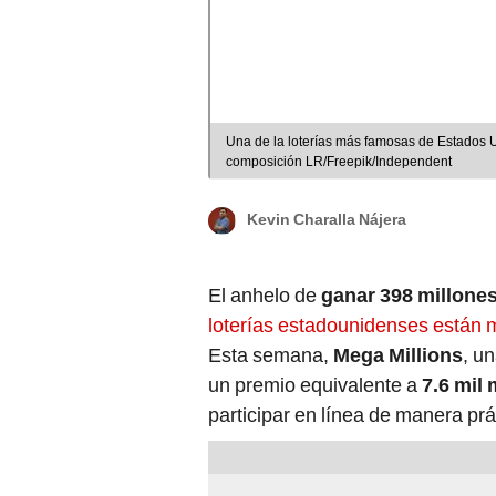
Una de la loterías más famosas de Estados U
composición LR/Freepik/Independent
Kevin Charalla Nájera
El anhelo de
ganar 398 millone
loterías estadounidenses están 
Esta semana,
Mega Millions
, u
un premio equivalente a
7.6 mil
participar en línea de manera prá