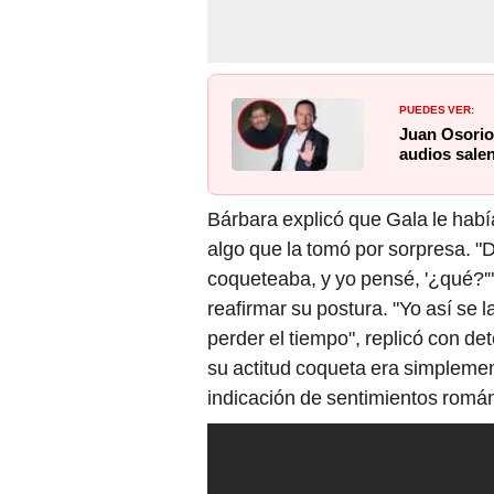
PUEDES VER:
Juan Osorio
audios salen
Bárbara explicó que Gala le hab
algo que la tomó por sorpresa. "
coqueteaba, y yo pensé, '¿qué?'"
reafirmar su postura. "Yo así se 
perder el tiempo", replicó con de
su actitud coqueta era simplemen
indicación de sentimientos román