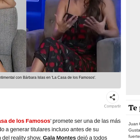
timental con Bárbara Islas en 'La Casa de los Famosos'.
Te 
Compartir
asa de los Famosos
' promete ser una de las más
Juan 
a generar titulares incluso antes de su
Gusta
fuerte
 del reality show,
Gala Montes
dejó a todos