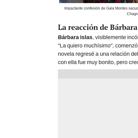
Impactante confesión de Gala Montes sacude
Chagra
La reacción de Bárbara 
Bárbara Islas
, visiblemente incó
"La quiero muchísimo", comenzó, 
novela regresé a una relación d
con ella fue muy bonito, pero cre