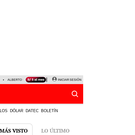
ALBERTO BENAVIDES
NALDY SALDAÑA
INICIAR SESIÓN
UNIVERSITARIO - SPORTING CRISTA
LOS
DÓLAR
DATEC
BOLETÍN
 MÁS VISTO
LO ÚLTIMO