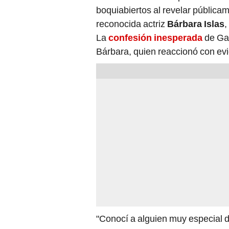
boquiabiertos al revelar pública
reconocida actriz
Bárbara Islas
,
La
confesión inesperada
de Gal
Bárbara, quien reaccionó con ev
"Conocí a alguien muy especial d