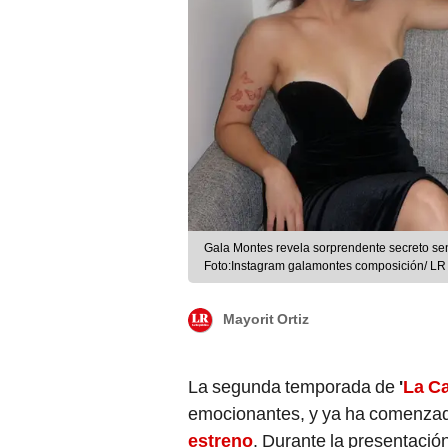
Gala Montes revela sorprendente secreto sen
Foto:Instagram galamontes composición/ LR
Mayorit Ortiz
La segunda temporada de
'
La C
emocionantes, y ya ha comenzado 
estreno
. Durante la presentación