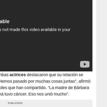
 ambas
actrices
destacaron que su relación se
"Hemos pasado por muchas cosas juntas", afirmó
iles que han compartido. "La madre de Bárbara
má tuvo cáncer. Eso nos unió mucho".