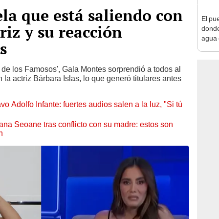
la que está saliendo con
El pu
riz y su reacción
donde
agua 
s
subir 
 de los Famosos', Gala Montes sorprendió a todos al
la actriz Bárbara Islas, lo que generó titulares antes
 Adolfo Infante: fuertes audios salen a la luz, "Si tú
na Seoane tras conflicto con su madre: estos son
n