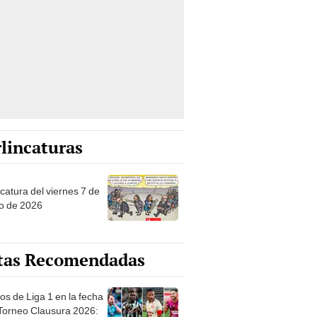
lincaturas
catura del viernes 7 de
o de 2026
tas Recomendadas
os de Liga 1 en la fecha
 Torneo Clausura 2026:
amación, horarios y