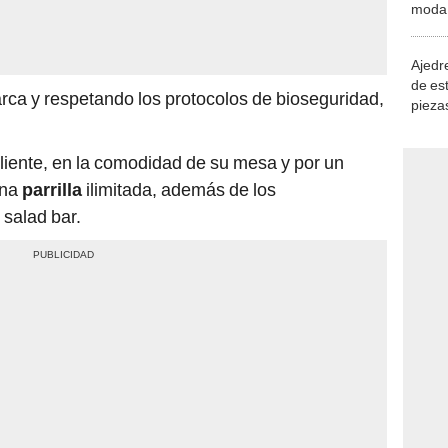
Ajedre
de es
rca y respetando los protocolos de bioseguridad,
piezas
consi
liente, en la comodidad de su mesa y por un
una
parrilla
ilimitada, además de los
salad bar.