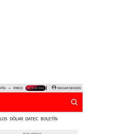
LPÍN
PRECIO DEL DÓLAR
CORTE DE LUZ
INICIAR SESIÓN
VIERNES 7 DE AGOSTO
ALBER
LOS
DÓLAR
DATEC
BOLETÍN