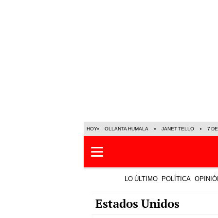
HOY
OLLANTA HUMALA
JANET TELLO
7 D
LO ÚLTIMO
POLÍTICA
OPINIÓ
Estados Unidos