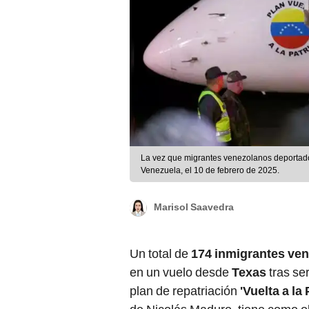
La vez que migrantes venezolanos deportado
Venezuela, el 10 de febrero de 2025.
Marisol Saavedra
Un total de
174
inmigrantes ve
en un vuelo desde
Texas
tras se
plan de repatriación
'Vuelta a la 