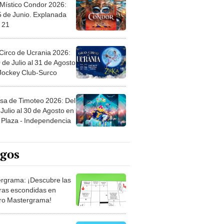
 Místico Condor 2026:
5 de Junio. Explanada
 21
Circo de Ucrania 2026:
 de Julio al 31 de Agosto
 Jockey Club-Surco
sa de Timoteo 2026: Del
Julio al 30 de Agosto en
Plaza - Independencia
egos
rgrama: ¡Descubre las
ras escondidas en
ro Mastergrama!