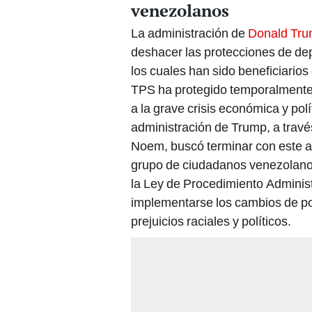
venezolanos
La administración de
Donald Tr
deshacer las protecciones de de
los cuales han sido beneficiarios
TPS ha protegido temporalmente
a la grave crisis económica y pol
administración de Trump, a través
Noem, buscó terminar con este al
grupo de ciudadanos venezolanos
la Ley de Procedimiento Adminis
implementarse los cambios de pol
prejuicios raciales y políticos.