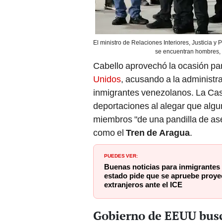
El ministro de Relaciones Interiores, Justicia 
se encuentran hombres, 
Cabello aprovechó la ocasión para
Unidos
, acusando a la administr
inmigrantes venezolanos. La Casa 
deportaciones al alegar que alg
miembros "de una pandilla de ase
como el
Tren de Aragua
.
PUEDES VER:
Buenas noticias para inmigrantes
estado pide que se apruebe proyec
extranjeros ante el ICE
Gobierno de EEUU busca