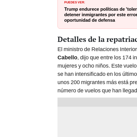
PUEDES VER:
Trump endurece políticas de 'tole
detener inmigrantes por este error
oportunidad de defensa
Detalles de la repatri
El ministro de Relaciones Interio
Cabello
, dijo que entre los 174
mujeres y ocho niños. Este vuel
se han intensificado en los últi
unos 200 migrantes más está prev
número de vuelos que han llegad