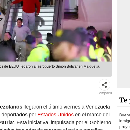
s de EEUU llegaron al aeropuerto Simón Bolívar en Maiquetía,
Compartir
Te 
nezolanos
llegaron el último viernes a Venezuela
r deportados por
Estados Unidos
en el marco del
Buena
inmig
Patria'
. Esta iniciativa, impulsada por el Gobierno
proye