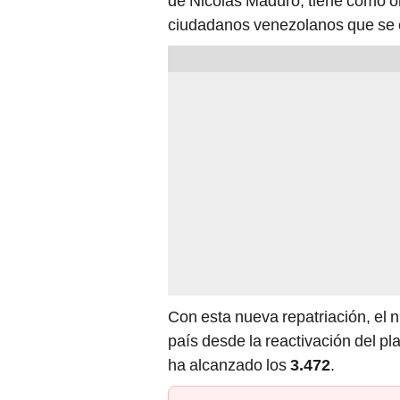
de Nicolás Maduro, tiene como obj
ciudadanos venezolanos que se e
Con esta nueva repatriación, el
país desde la reactivación del pl
ha alcanzado los
3.472
.