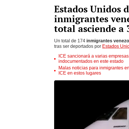
Estados Unidos d
inmigrantes ven
total asciende a 
Un total de 174
inmigrantes venez
tras ser deportados por
Estados Uni
ICE sancionará a varias empresas 
indocumentados en este estado
Malas noticias para inmigrantes e
ICE en estos lugares