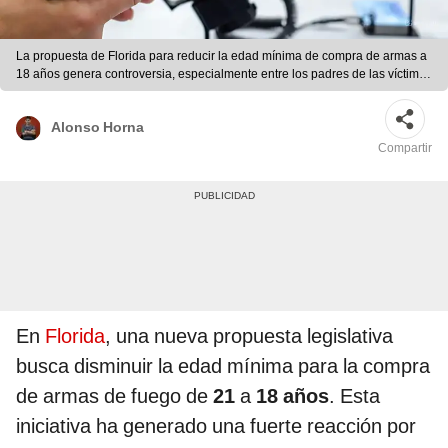
La propuesta de Florida para reducir la edad mínima de compra de armas a
18 años genera controversia, especialmente entre los padres de las víctimas
de Parkland. Foto: Composición LR/Radio Bayamo/Tribune-Review.
Alonso Horna
Compartir
En
Florida
, una nueva propuesta legislativa
busca disminuir la edad mínima para la compra
de armas de fuego de
21
a
18 años
. Esta
iniciativa ha generado una fuerte reacción por