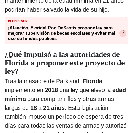
mantenimiento de la edad mínima en 21 años
podrían haber salvado la vida de su hijo.
PUEDES VER:
¡Atención, Florida! Ron DeSantis propone ley para
mejorar supervisión de becas escolares y evitar mal
uso de fondos públicos
¿Qué impulsó a las autoridades de
Florida a proponer este proyecto de
ley?
Tras la masacre de Parkland,
Florida
implementó en
2018
una ley que elevó la
edad
mínima
para comprar rifles y otras armas
largas de
18
a
21 años
. Esta legislación
también impuso un período de espera de tres
días para todas las ventas de armas y autorizó