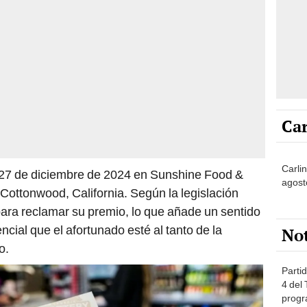
Car
Carli
 27 de diciembre de 2024 en Sunshine Food &
agost
 Cottonwood, California. Según la legislación
 para reclamar su premio, lo que añade un sentido
ncial que el afortunado esté al tanto de la
No
o.
Partid
4 del
progr