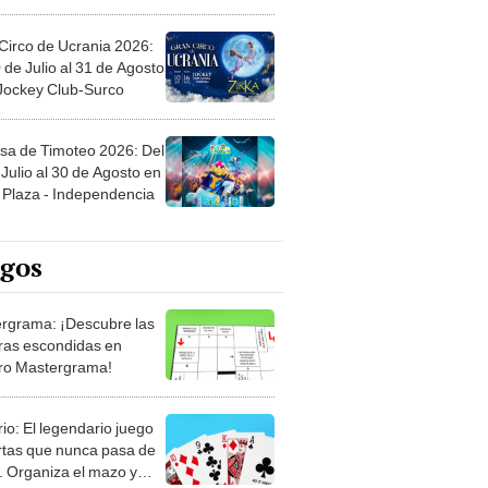
Circo de Ucrania 2026:
 de Julio al 31 de Agosto
 Jockey Club-Surco
sa de Timoteo 2026: Del
Julio al 30 de Agosto en
Plaza - Independencia
egos
rgrama: ¡Descubre las
ras escondidas en
ro Mastergrama!
rio: El legendario juego
rtas que nunca pasa de
 Organiza el mazo y