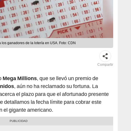
a los ganadores de la lotería en USA. Foto: CDN
Compartir
o
Mega Millions
, que se llevó un premio de
nidos
, aún no ha reclamado su fortuna. La
acerca el plazo para que el afortunado presente
te detallamos la fecha límite para cobrar este
n el gigante americano.