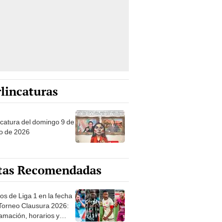
lincaturas
ncatura del domingo 9 de
o de 2026
tas Recomendadas
os de Liga 1 en la fecha
 Torneo Clausura 2026:
amación, horarios y