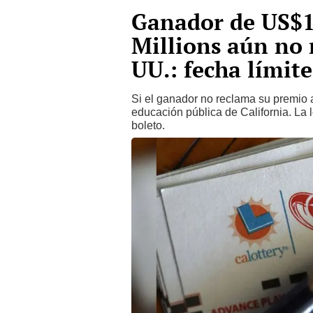
Ganador de US$1
Millions aún no 
UU.: fecha límit
Si el ganador no reclama su premio a
educación pública de California. La l
boleto.