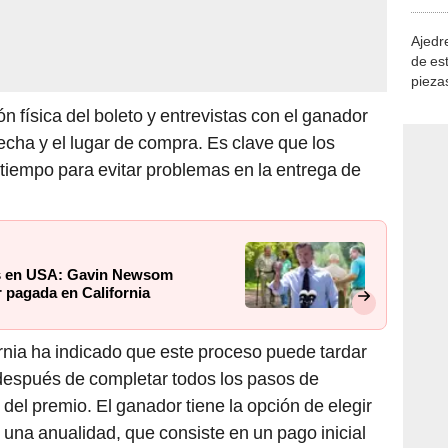
demue
Ajedre
de es
piezas
consi
ón física del boleto y entrevistas con el ganador
echa y el lugar de compra. Es clave que los
 tiempo para evitar problemas en la entrega de
es en USA: Gavin Newsom
ar pagada en California
ornia ha indicado que este proceso puede tardar
después de completar todos los pasos de
 del premio. El ganador tiene la opción de elegir
 una anualidad, que consiste en un pago inicial