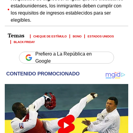
estadounidenses, los inmigrantes deben cumplir con
los requisitos de ingresos establecidos para ser
elegibles.
CHEQUE DE ESTÍMULO
BONO
ESTADOS UNIDOS
BLACK FRIDAY
Prefiero a La República en
Google