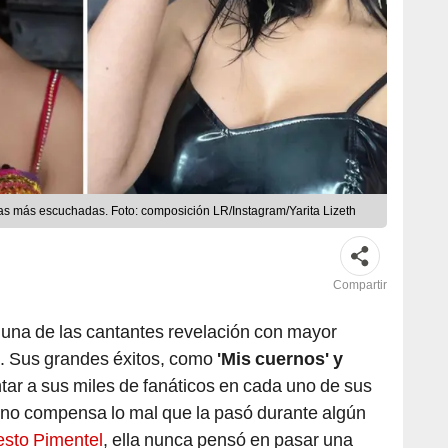
nas más escuchadas. Foto: composición LR/Instagram/Yarita Lizeth
Compartir
 una de las cantantes revelación con mayor
o. Sus grandes éxitos, como
'Mis cuernos' y
ntar a sus miles de fanáticos en cada uno de sus
a no compensa lo mal que la pasó durante algún
esto Pimentel
, ella nunca pensó en pasar una