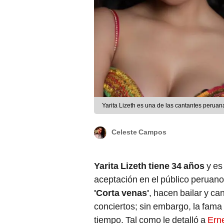
Yarita Lizeth es una de las cantantes perua
Celeste Campos
Yarita Lizeth tiene 34 años
y es
aceptación en el público peruan
'Corta venas'
, hacen bailar y ca
conciertos; sin embargo, la fam
tiempo. Tal como le detalló a
Ern