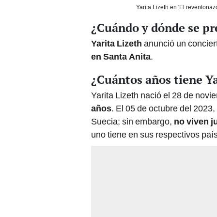
Yarita Lizeth en 'El reventona
¿Cuándo y dónde se pre
Yarita Lizeth
anunció un concier
en Santa Anita
.
¿Cuántos años tiene Ya
Yarita Lizeth nació el 28 de nov
años
. El 05 de octubre del 2023,
Suecia; sin embargo,
no viven j
uno tiene en sus respectivos paí