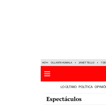
HOY
OLLANTA HUMALA
JANET TELLO
7 D
LO ÚLTIMO
POLÍTICA
OPINIÓ
Espectáculos