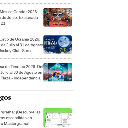
 Místico Condor 2026:
5 de Junio. Explanada
 21
Circo de Ucrania 2026:
 de Julio al 31 de Agosto
 Jockey Club-Surco
sa de Timoteo 2026: Del
Julio al 30 de Agosto en
Plaza - Independencia
egos
rgrama: ¡Descubre las
ras escondidas en
ro Mastergrama!