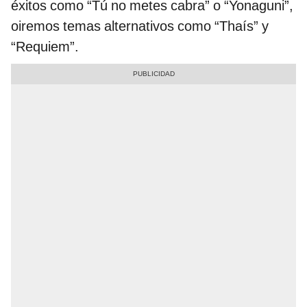
éxitos como “Tú no metes cabra” o “Yonaguni”,
oiremos temas alternativos como “Thaís” y
“Requiem”.