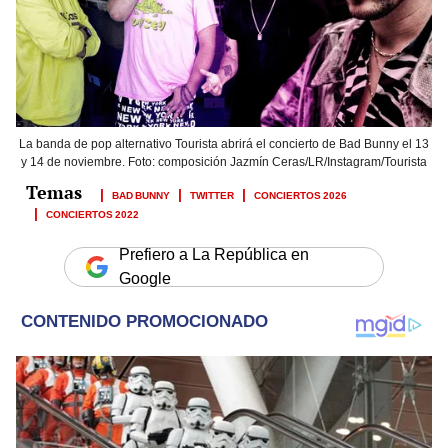
La banda de pop alternativo Tourista abrirá el concierto de Bad Bunny el 13
y 14 de noviembre. Foto: composición Jazmín Ceras/LR/Instagram/Tourista
BAD BUNNY
TWITTER
CONCIERTOS 2026
CONCIERTOS 2022
Prefiero a La República en
Google