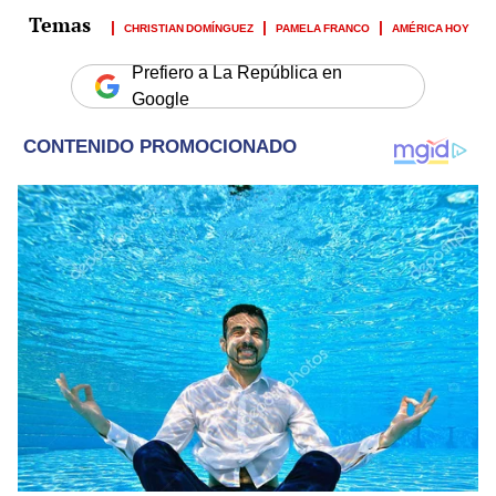
CHRISTIAN DOMÍNGUEZ
PAMELA FRANCO
AMÉRICA HOY
Prefiero a La República en
Google