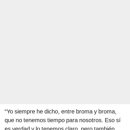
“Yo siempre he dicho, entre broma y broma,
que no tenemos tiempo para nosotros. Eso sí
es verdad y lo tenemos claro, pero también