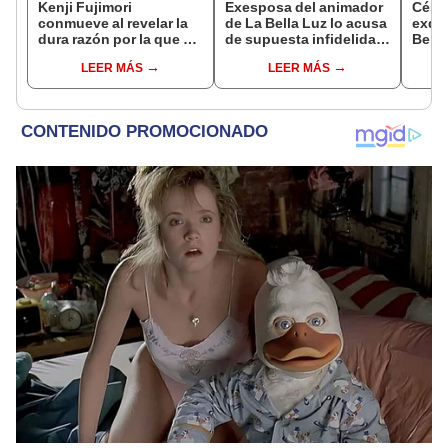
Kenji Fujimori
Exesposa del animador
Césa
conmueve al revelar la
de La Bella Luz lo acusa
exdir
dura razón por la que no
de supuesta infidelidad
Bella
tiene hijos con su
con Naldy Saldaña y
denu
LEER MÁS
LEER MÁS
esposa Erika Muñóz: "El
expone chats
Sald
proceso judicial"
pedid
la pr
inoc