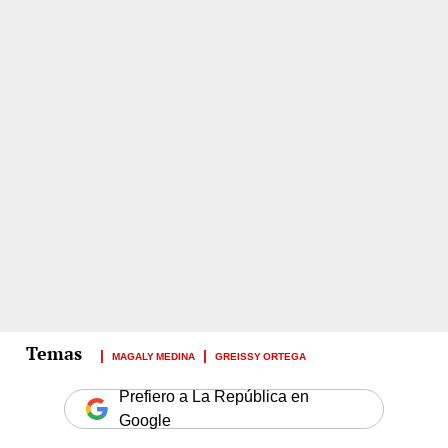
MAGALY MEDINA
GREISSY ORTEGA
Prefiero a La República en
Google