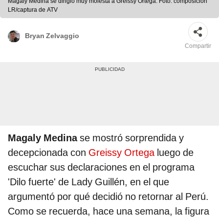
Magaly Medina se dirigió muy molesta a Greissy Ortega. Foto: composición
LR/captura de ATV
Bryan Zelvaggio
Compartir
Magaly Medina
se mostró sorprendida y
decepcionada con
Greissy Ortega
luego de
escuchar sus declaraciones en el programa
'Dilo fuerte' de Lady Guillén, en el que
argumentó por qué decidió no retornar al Perú.
Como se recuerda, hace una semana, la figura