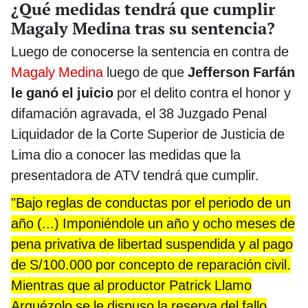
¿Qué medidas tendrá que cumplir
Magaly Medina tras su sentencia?
Luego de conocerse la sentencia en contra de
Magaly Medina
luego de que
Jefferson Farfán
le ganó el juicio
por el delito contra el honor y
difamación agravada, el 38 Juzgado Penal
Liquidador de la Corte Superior de Justicia de
Lima dio a conocer las medidas que la
presentadora de ATV tendrá que cumplir.
"Bajo reglas de conductas por el periodo de un
año (...) Imponiéndole un año y ocho meses de
pena privativa de libertad suspendida y al pago
de S/100.000 por concepto de reparación civil.
Mientras que al productor Patrick Llamo
Arquézolo se le dispuso la reserva del fallo