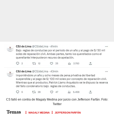
CS falló en contra de Magaly Medina por juicio con Jefferson Farfán. Foto:
Twitter
MAGALY MEDINA
JEFFERSON FARFÁN