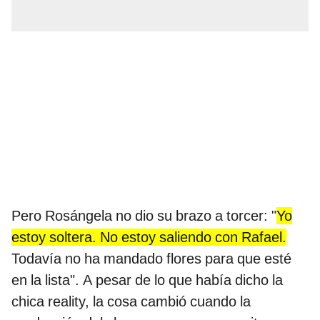
Pero Rosángela no dio su brazo a torcer: "
Yo
estoy soltera. No estoy saliendo con Rafael.
Todavía no ha mandado flores para que esté
en la lista". A pesar de lo que había dicho la
chica reality, la cosa cambió cuando la