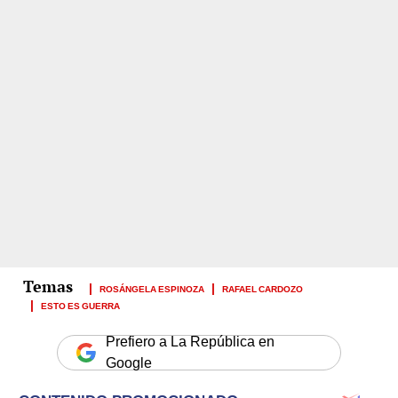
ROSÁNGELA ESPINOZA
RAFAEL CARDOZO
ESTO ES GUERRA
Prefiero a La República en
Google