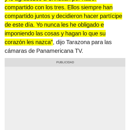
compartido con los tres. Ellos siempre han
compartido juntos y decidieron hacer partícipe
de este día. Yo nunca les he obligado e
imponiendo las cosas y hagan lo que su
corazón les nazca”
, dijo Tarazona para las
cámaras de Panamericana TV.