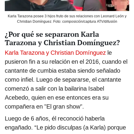
Karla Tarazona posee 3 hijos fruto de sus relaciones con Leonard León y
Christian Domínguez. Foto: composición/captura ATV/difusión
¿Por qué se separaron Karla
Tarazona y Christian Domínguez?
Karla Tarazona y Christian Domínguez
le
pusieron fin a su relación en el 2016, cuando el
cantante de cumbia estaba siendo señalado
como infiel. Luego de separarse, el cantante
comenzó a salir con la bailarina Isabel
Acebedo, quien en ese entonces era su
compañera en "El gran show".
Luego de 6 años, él reconoció haberla
engañado. “Le pido disculpas (a Karla) porque