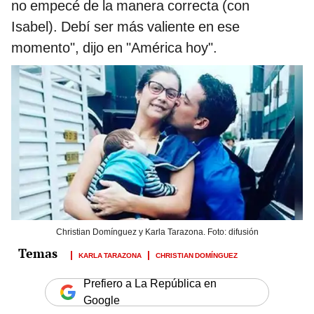
no empecé de la manera correcta (con
Isabel). Debí ser más valiente en ese
momento", dijo en "América hoy".
Christian Domínguez y Karla Tarazona. Foto: difusión
KARLA TARAZONA
CHRISTIAN DOMÍNGUEZ
Prefiero a La República en
Google