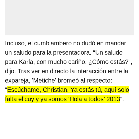
Incluso, el cumbiambero no dudó en mandar
un saludo para la presentadora. “Un saludo
para Karla, con mucho cariño. ¿Cómo estás?”,
dijo. Tras ver en directo la interacción entre la
expareja, 'Metiche' bromeó al respecto:
“
Escúchame, Christian. Ya estás tú, aquí solo
falta el cuy y ya somos ‘Hola a todos’ 2013
”.