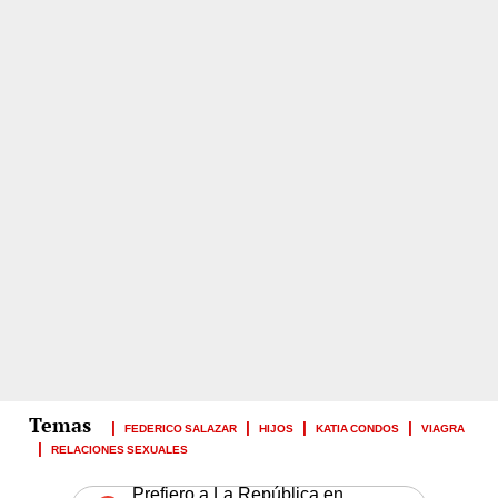
FEDERICO SALAZAR
HIJOS
KATIA CONDOS
VIAGRA
RELACIONES SEXUALES
Prefiero a La República en