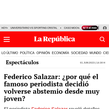
HOY
UNIVERSITARIO VS SPORTING CRISTAL
CASO MOCHASUELDOS
MIGUEL
LO ÚLTIMO
POLÍTICA
OPINIÓN
ECONOMÍA
SOCIEDAD
MUNDO
CIE
Espectáculos
01 Jun 2023 | 14:30 h
Federico Salazar: ¿por qué el
famoso periodista decidió
volverse abstemio desde muy
joven?