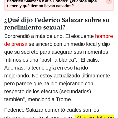
Federico Salazar y Katia Condos: ¿cuántos hijos
tienen y qué tiempo llevan casados?
¿Qué dijo Federico Salazar sobre su
rendimiento sexual?
Sorprendió a más de uno. El elocuente
hombre
de prensa
se sinceró con un medio local y dijo
que su secreto para asegurar sus momentos
íntimos es una “pastilla blanca”. “El cialis.
Además, la tecnología en eso ha ido
mejorando. No estoy actualizado últimamente,
pero parece que ha ido mejorando con
respecto de los efectos (secundarios)
también”, mencionó a Trome.
Federico Salazar comentó cuáles son los
efectos que notó al comienzo.
“Al inicio dolía un