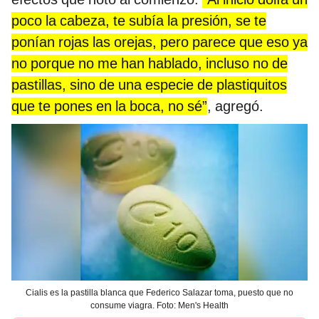
poco la cabeza, te subía la presión, se te
ponían rojas las orejas, pero parece que eso ya
no porque no me han hablado, incluso no de
pastillas, sino de una especie de plastiquitos
que te pones en la boca, no sé”
, agregó.
Cialis es la pastilla blanca que Federico Salazar toma, puesto que no
consume viagra. Foto: Men's Health