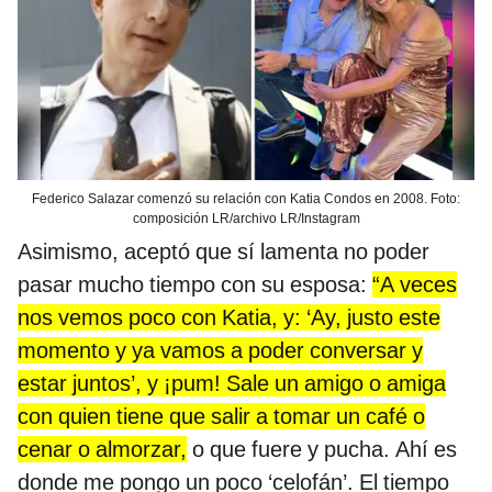
Federico Salazar comenzó su relación con Katia Condos en 2008. Foto:
composición LR/archivo LR/Instagram
Asimismo, aceptó que sí lamenta no poder
pasar mucho tiempo con su esposa:
“A veces
nos vemos poco con Katia, y: ‘Ay, justo este
momento y ya vamos a poder conversar y
estar juntos’, y ¡pum! Sale un amigo o amiga
con quien tiene que salir a tomar un café o
cenar o almorzar,
o que fuere y pucha. Ahí es
donde me pongo un poco ‘celofán’. El tiempo