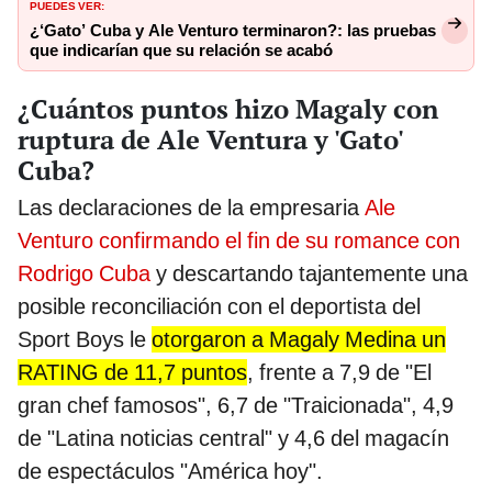
PUEDES VER:
¿‘Gato’ Cuba y Ale Venturo terminaron?: las pruebas
que indicarían que su relación se acabó
¿Cuántos puntos hizo Magaly con
ruptura de Ale Ventura y 'Gato'
Cuba?
Las declaraciones de la empresaria
Ale
Venturo confirmando el fin de su romance con
Rodrigo Cuba
y descartando tajantemente una
posible reconciliación con el deportista del
Sport Boys le
otorgaron a Magaly Medina un
RATING de 11,7 puntos
, frente a 7,9 de "El
gran chef famosos", 6,7 de "Traicionada", 4,9
de "Latina noticias central" y 4,6 del magacín
de espectáculos "América hoy".