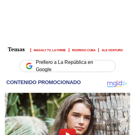
MAGALY TV, LA FIRME
RODRIGO CUBA
ALE VENTURO
Prefiero a La República en
Google