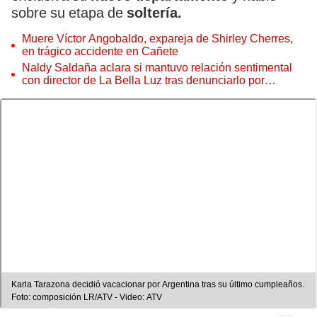
sobre su etapa de
soltería.
Muere Víctor Angobaldo, expareja de Shirley Cherres,
en trágico accidente en Cañete
Naldy Saldaña aclara si mantuvo relación sentimental
con director de La Bella Luz tras denunciarlo por
tocamientos: “Me parece muy bajo”
Karla Tarazona decidió vacacionar por Argentina tras su último cumpleaños.
Foto: composición LR/ATV - Video: ATV