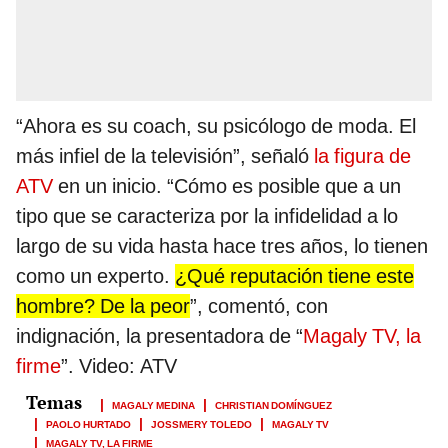
“Ahora es su coach, su psicólogo de moda. El
más infiel de la televisión”, señaló
la figura de
ATV
en un inicio. “Cómo es posible que a un
tipo que se caracteriza por la infidelidad a lo
largo de su vida hasta hace tres años, lo tienen
como un experto.
¿Qué reputación tiene este
hombre? De la peor
”, comentó, con
indignación, la presentadora de “
Magaly TV, la
firme
”. Video: ATV
MAGALY MEDINA
CHRISTIAN DOMÍNGUEZ
PAOLO HURTADO
JOSSMERY TOLEDO
MAGALY TV
MAGALY TV, LA FIRME