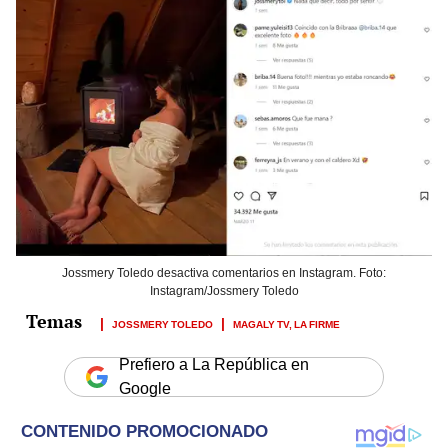
Jossmery Toledo desactiva comentarios en Instagram. Foto:
Instagram/Jossmery Toledo
JOSSMERY TOLEDO
MAGALY TV, LA FIRME
Prefiero a La República en
Google