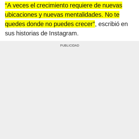
“A veces el crecimiento requiere de nuevas
ubicaciones y nuevas mentalidades. No te
quedes donde no puedes crecer”
, escribió en
sus historias de Instagram.