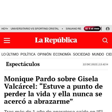
HOY
UNIVERSITARIO VS SPORTING CRISTAL
SINUANO RESULTADOS HOY
CA
LO ÚLTIMO
POLÍTICA
OPINIÓN
ECONOMÍA
SOCIEDAD
MUNDO
CIE
Espectáculos
22 Dic 2022 | 13:42 h
Monique Pardo sobre Gisela
Valcárcel: “Estuve a punto de
perder la vida y ella nunca se
acercó a abrazarme”