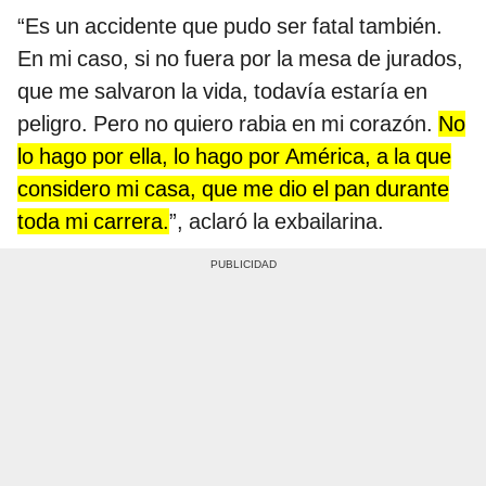
“Es un accidente que pudo ser fatal también.
En mi caso, si no fuera por la mesa de jurados,
que me salvaron la vida, todavía estaría en
peligro. Pero no quiero rabia en mi corazón.
No
lo hago por ella, lo hago por América, a la que
considero mi casa, que me dio el pan durante
toda mi carrera.
”, aclaró la exbailarina.