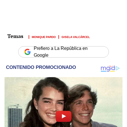
MONIQUE PARDO
GISELA VALCÁRCEL
Prefiero a La República en
Google