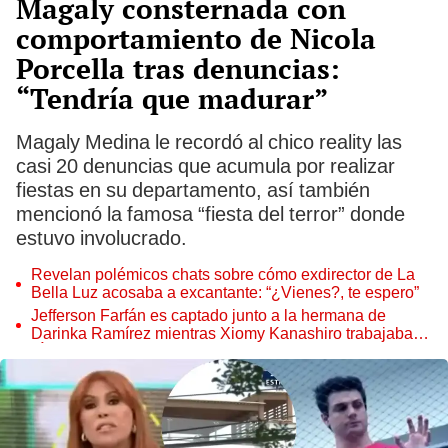
Magaly consternada con
comportamiento de Nicola
Porcella tras denuncias:
“Tendría que madurar”
Magaly Medina le recordó al chico reality las
casi 20 denuncias que acumula por realizar
fiestas en su departamento, así también
mencionó la famosa “fiesta del terror” donde
estuvo involucrado.
Revelan polémicos chats sobre cómo exdirector de La
Bella Luz acosaba a excantante: “¿Vienes?, te espero”
Jefferson Farfán es captado junto a la hermana de
Darinka Ramírez mientras Xiomy Kanashiro trabajaba:
“Él tiene sus…”