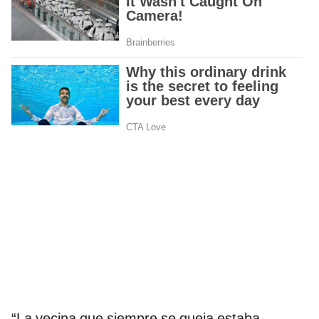
“La vecina que siempre se queja estaba