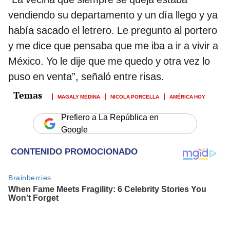
vendiendo su departamento y un día llego y ya
había sacado el letrero. Le pregunto al portero
y me dice que pensaba que me iba a ir a vivir a
México. Yo le dije que me quedo y otra vez lo
puso en venta”, señaló entre risas.
MAGALY MEDINA
NICOLA PORCELLA
AMÉRICA HOY
Prefiero a La República en
Google