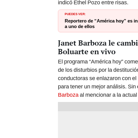
indicó Ethel Pozo entre risas.
PUEDES VER:
Reportero de “América hoy” es in
a uno de ellos
Janet Barboza le cambia
Boluarte en vivo
El programa “América hoy” comen
de los disturbios por la destituci
conductoras se enlazaron con el 
para tener un mejor análisis. Sin
Barboza
al mencionar a la actua