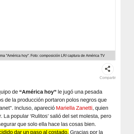
ama "América hoy". Foto: composición LR/ captura de América TV
Compartir
quipo de
“América hoy”
le jugó una pesada
s de la producción portaron polos negros que
Janet”. Incluso, apareció
Mariella Zanetti
, quien
La popular ‘Rulitos’ salió del set molesta, pero
gurar que solo ella hace las cosas bien.
cidido dar un paso al costado.
Gracias por la