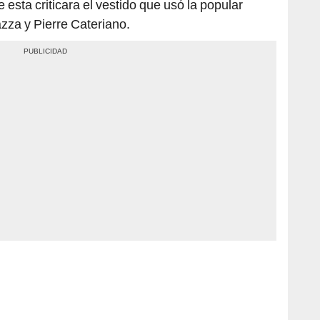
e esta criticara el vestido que usó la popular
azza y Pierre Cateriano.