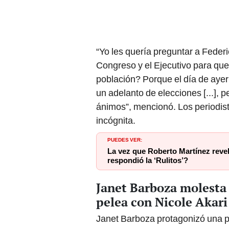
“Yo les quería preguntar a Federi
Congreso y el Ejecutivo para qu
población? Porque el día de ayer
un adelanto de elecciones [...], 
ánimos”, mencionó. Los periodist
incógnita.
PUEDES VER:
La vez que Roberto Martínez reve
respondió la ‘Rulitos’?
Janet Barboza molesta 
pelea con Nicole Akari
Janet Barboza protagonizó una p