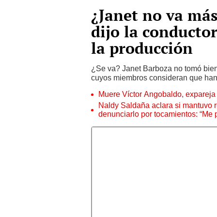
¿Janet no va más
dijo la conductor
la producción
¿Se va? Janet Barboza no tomó bien 
cuyos miembros consideran que han s
Muere Víctor Angobaldo, expareja 
Naldy Saldaña aclara si mantuvo re
denunciarlo por tocamientos: “Me 