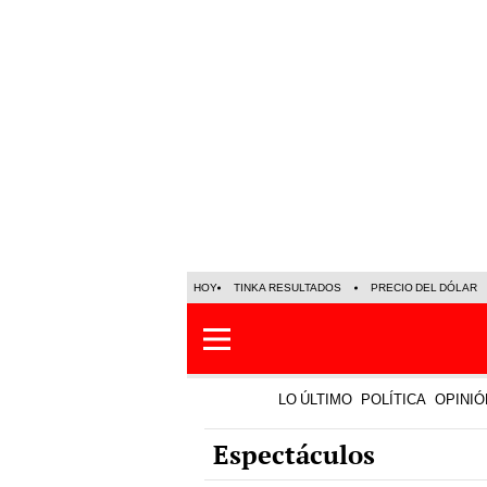
HOY
TINKA RESULTADOS
PRECIO DEL DÓLAR
LO ÚLTIMO
POLÍTICA
OPINIÓ
Espectáculos