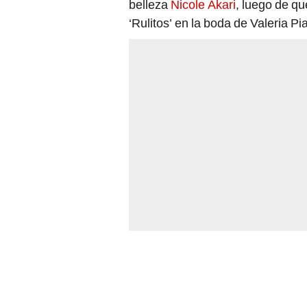
belleza
Nicole Akari
, luego de qu
‘Rulitos’ en la boda de Valeria Pi