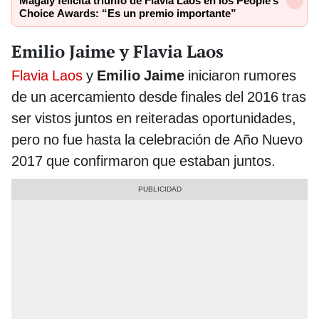
Magaly felicita triunfo de Flavia Laos en los People’s
Choice Awards: “Es un premio importante”
Emilio Jaime y Flavia Laos
Flavia Laos
y
Emilio Jaime
iniciaron rumores
de un acercamiento desde finales del 2016 tras
ser vistos juntos en reiteradas oportunidades,
pero no fue hasta la celebración de Año Nuevo
2017 que confirmaron que estaban juntos.