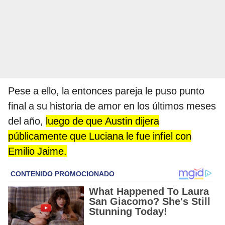
Pese a ello, la entonces pareja le puso punto
final a su historia de amor en los últimos meses
del año,
luego de que Austin dijera
públicamente que Luciana le fue infiel con
Emilio Jaime
.