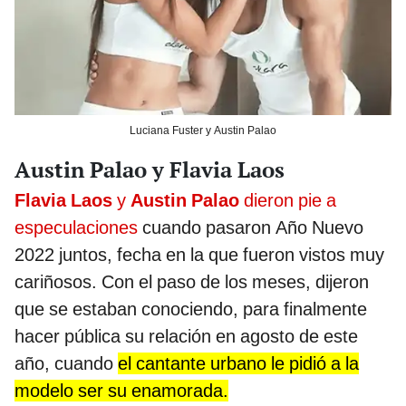
Luciana Fuster y Austin Palao
Austin Palao y Flavia Laos
Flavia Laos
y
Austin Palao
dieron pie a
especulaciones
cuando pasaron Año Nuevo
2022 juntos, fecha en la que fueron vistos muy
cariñosos. Con el paso de los meses, dijeron
que se estaban conociendo, para finalmente
hacer pública su relación en agosto de este
año, cuando
el cantante urbano le pidió a la
modelo ser su enamorada.