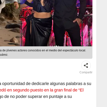
a de jóvenes actores conocidos en el medio del espectáculo local.
uárez.
Compartir
a oportunidad de dedicarle algunas palabras a su
dó en segundo puesto en la gran final de “El
go de no poder superar en puntaje a su