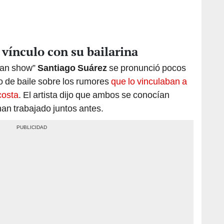
 vínculo con su bailarina
gran show”
Santiago Suárez
se pronunció pocos
so de baile sobre los rumores
que lo vinculaban a
costa
. El artista dijo que ambos se conocían
n trabajado juntos antes.