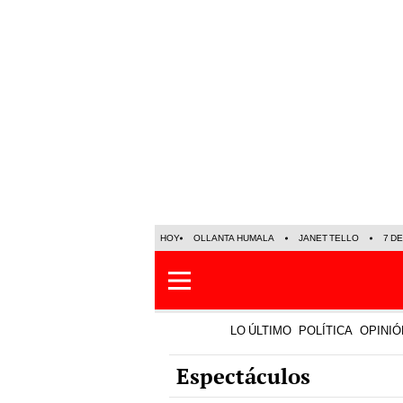
HOY
OLLANTA HUMALA
JANET TELLO
7 D
LO ÚLTIMO
POLÍTICA
OPINIÓ
Espectáculos