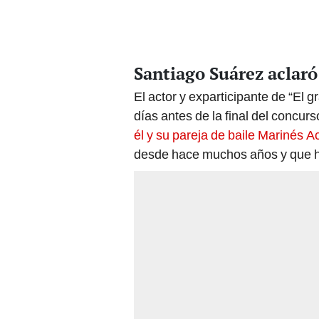
Santiago Suárez aclaró
El actor y exparticipante de “El 
días antes de la final del concur
él y su pareja de baile Marinés A
desde hace muchos años y que ha