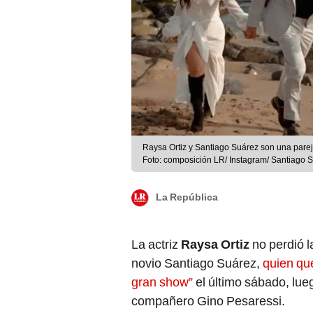
Raysa Ortiz y Santiago Suárez son una parej
Foto: composición LR/ Instagram/ Santiago S
La República
La actriz
Raysa Ortiz
no perdió l
novio Santiago Suárez,
quien que
gran show”
el último sábado, lue
compañero Gino Pesaressi.