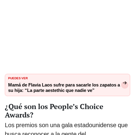
PUEDES VER
Mamá de Flavia Laos sufre para sacarle los zapatos a
su hija: “La parte aestethic que nadie ve”
¿Qué son los People’s Choice
Awards?
Los premios son una gala estadounidense que
busca reconocer a la gente del