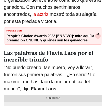
organización del evento le comunicó que era la
ganadora. Con muchos sentimientos
encontrados,
la actriz
mostró toda su alegría
por esta preciada victoria.
PUEDES VER
People’s Choice Awards 2022 [EN VIVO]: mira aquí la
premiación ONLINE y quiénes son los ganadores
Las palabras de Flavia Laos por el
increíble triunfo
“No puedo creerlo. Me muero, voy a llorar”,
fueron sus primera palabras. “¿En serio? Lo
máximo, me has dado la mejor noticia del
mundo”, dijo
Flavia Laos.