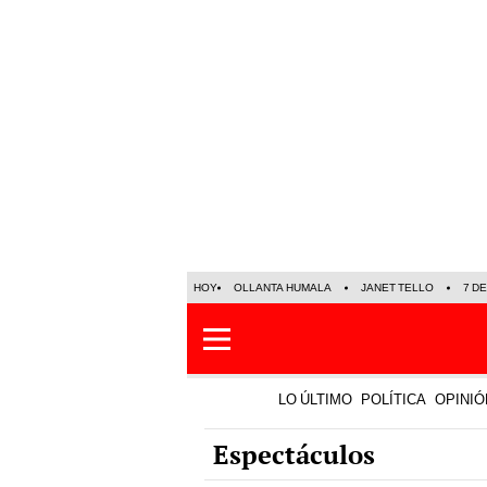
HOY
OLLANTA HUMALA
JANET TELLO
7 D
LO ÚLTIMO
POLÍTICA
OPINIÓ
Espectáculos