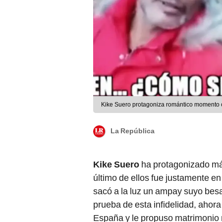
Kike Suero protagoniza romántico momento co
La República
Kike Suero
ha protagonizado más
último de ellos fue justamente e
sacó a la luz un ampay suyo bes
prueba de esta infidelidad, ahora
España y le propuso matrimonio 