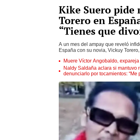
Kike Suero pide
Torero en España 
“Tienes que divo
A un mes del ampay que reveló infid
España con su novia, Vickuy Torero, 
Muere Víctor Angobaldo, expareja 
Naldy Saldaña aclara si mantuvo re
denunciarlo por tocamientos: “Me 