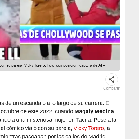
n su pareja, Vicky Torero. Foto: composición/ captura de ATV
Compartir
 de un escándalo a lo largo de su carrera. El
n octubre de este 2022, cuando
Magaly Medina
ando a una misteriosa mujer en Tacna. Pese a la
 el cómico viajó con su pareja,
Vicky Torero
, a
mientras paseaban por las calles de Madrid.