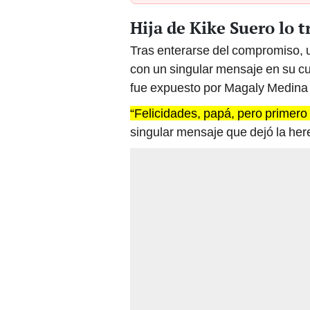
Hija de Kike Suero lo 
Tras enterarse del compromiso, u
con un singular mensaje en su c
fue expuesto por Magaly Medina 
“Felicidades, papá, pero primero
singular mensaje que dejó la her