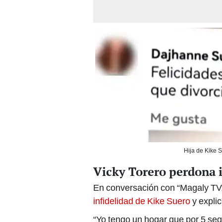
Hija de Kike 
Vicky Torero perdona i
En conversación con “Magaly TV, 
infidelidad de Kike Suero
y explic
“Yo tengo un hogar que por 5 seg