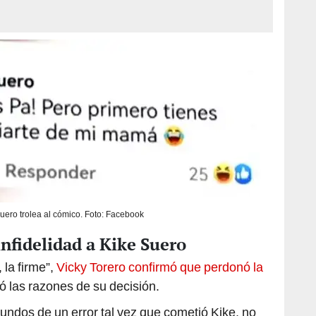
Suero trolea al cómico. Foto: Facebook
nfidelidad a Kike Suero
la firme”,
Vicky Torero confirmó que perdonó la
ó las razones de su decisión.
undos de un error tal vez que cometió Kike, no