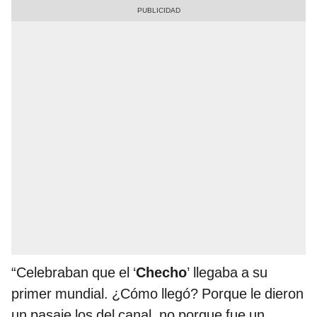
“Celebraban que el ‘
Checho
’ llegaba a su
primer mundial. ¿Cómo llegó? Porque le dieron
un pasaje los del canal, no porque fue un