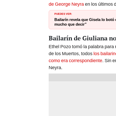
de George Neyra
en los últimos d
PUEDES VER:
Bailarín revela que Gisela lo bot
mucho que decir”
Bailarín de Giuliana n
Ethel Pozo tomó la palabra para m
de los Muertos, todos
los bailari
como era correspondiente
. Sin 
Neyra.