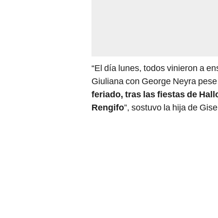
“El día lunes, todos vinieron a en
Giuliana con George Neyra pese a
feriado, tras las fiestas de Ha
Rengifo
”, sostuvo la hija de Gise