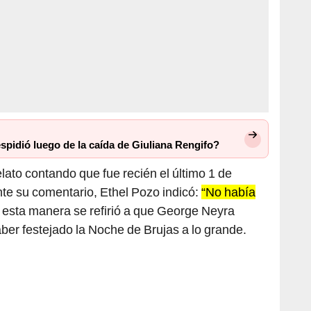
espidió luego de la caída de Giuliana Rengifo?
lato contando que fue recién el último 1 de
nte su comentario, Ethel Pozo indicó:
“No había
esta manera se refirió a que George Neyra
aber festejado la Noche de Brujas a lo grande.