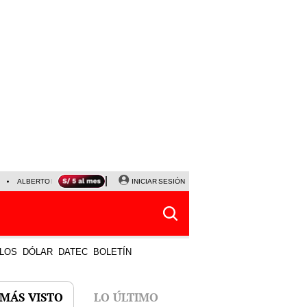
ALBERTO BENAVIDES
NALDY SALDAÑA
INICIAR SESIÓN
UNIVERSITARIO - SPORTING CRISTA
LOS
DÓLAR
DATEC
BOLETÍN
 MÁS VISTO
LO ÚLTIMO