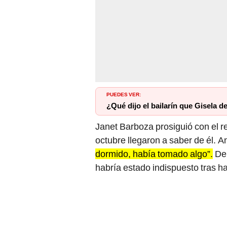
PUEDES VER:
¿Qué dijo el bailarín que Gisela d
Janet Barboza prosiguió con el re
octubre llegaron a saber de él. A
dormido, había tomado algo”.
De 
habría estado indispuesto tras h