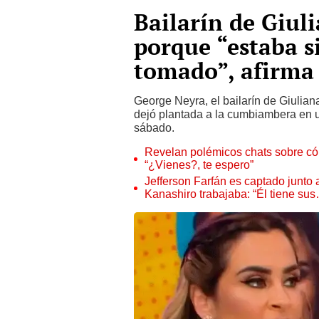
Bailarín de Giul
porque “estaba s
tomado”, afirma
George Neyra, el bailarín de Giulian
dejó plantada a la cumbiambera en u
sábado.
Revelan polémicos chats sobre có
“¿Vienes?, te espero”
Jefferson Farfán es captado junto
Kanashiro trabajaba: “Él tiene su