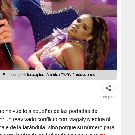
a. Foto: composición/captura América TV/GV Producciones
Compartir
se ha vuelto a adueñar de las portadas de
or un reavivado conflicto con Magaly Medina ni
naje de la farándula, sino porque su número para